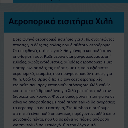
Αεροπορικά εισιτήρια Χιλή
Βρες φθηνά αεροπορικά εισιτήρια για Χιλή, αναζητώντας
πτήσεις για όλες τις πόλεις που διαθέτουν αεροδρόμια.
Οι πιο φθηνές πτήσεις για Χιλή γρήγορα και απλά στον
υπολογιστή σου. Καθημερινά διαπραγματευόμαστε απ΄
ευθείας, χωρίς ενδιάμεσους, χιλιάδες αεροπορικές τιμές
εισιτηρίων, σε όλες τις πτήσεις, με τις ποιο αξιόπιστες
αεροπορικές εταιρείες που πραγματοποιούν πτήσεις για
Χιλή. Εδώ θα βρεις όλες τις low cost αεροπορικές
εταιρείες που πραγματοποιούν πτήσεις για Χιλή καθώς
και τα τακτικά δρομολόγια για Χιλή με πτήσεις όλη την
διάρκεια του χρόνου. Φτάνει όμως μόνο η τιμή για να σε
κάνει να αποφασίσεις με ποιά πτήση τελικά θα αγοράσεις
τα αεροπορικά σου εισιτήρια; Στο Airshop πιστεύουμε
ότι η τιμή είναι πολύ σημαντικός παράγοντας, αλλά όχι ο
μοναδικός πάντα, που θα σε κάνει να πάρεις απόφαση
για την τελική σου επιλογή. Για τον λόγο αυτό