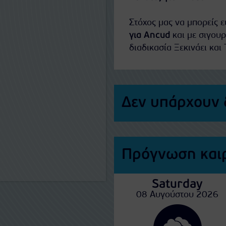
Στόχος μας να μπορείς 
για Ancud
και με σιγουρ
διαδικασία Ξεκινάει και 
Δεν υπάρχουν 
Πρόγνωση καιρ
Saturday
08 Αυγούστου 2026