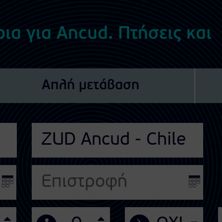
ια για Ancud. Πτήσεις και
Απλή μετάβαση