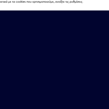
τικά με τα cookies που χρησιμοποιούμε, ανοίξτε τις ρυθμίσεις.