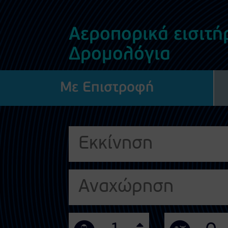
Αεροπορικά εισιτήρ
Δρομολόγια
Με Επιστροφή