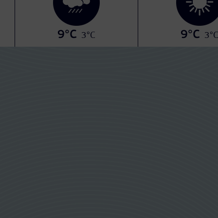
9°C
9°C
3°C
3°