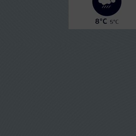
8°C
5°C