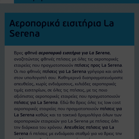
Αεροπορικά εισιτήρια La
Serena
Βρες
φθηνά
αεροπορικά εισιτήρια για La Serena
,
αναζητώντας φθηνές πτήσεις με όλες τις αεροπορικές
εταιρείες που πραγματοποιούν
πτήσεις προς La Serena
.
Οι πιο φθηνές
πτήσεις για La Serena
γρήγορα και απλά
στον υπολογιστή σου. Καθημερινά διαπραγματευόμαστε
απευθείας, χωρίς ενδιάμεσους, χιλιάδες αεροπορικές
τιμές εισιτηρίων, σε όλες τις πτήσεις, με τις ποιο
αξιόπιστες αεροπορικές εταιρείες που πραγματοποιούν
πτήσεις για La Serena
. Εδώ θα βρεις όλες τις low cost
αεροπορικές εταιρείες που πραγματοποιούν
πτήσεις για
La Serena
καθώς και τα τακτικά δρομολόγια όλων των
αεροπορικών εταιρειών για La Serena με πτήσεις όλη
την διάρκεια του χρόνου.
Απευθείας πτήσεις για La
Serena
ή πτήσεις με ενδιάμεσο σταθμό για να βρεις την