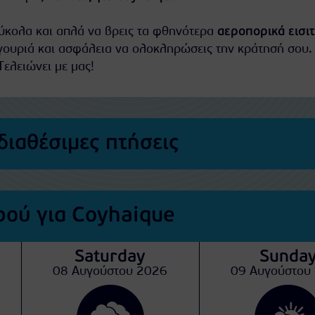
εύκολα και απλά να βρεις τα φθηνότερα
αεροπορικά εισι
γουριά και ασφάλεια να ολοκληρώσεις την κράτησή σου.
Τελειώνει με μας!
διαθέσιμες πτήσεις
ού για Coyhaique
Saturday
Sunda
08 Αυγούστου 2026
09 Αυγούστου