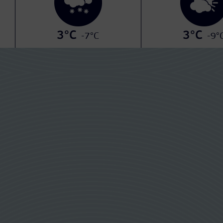
3°C
3°C
-7°C
-9°