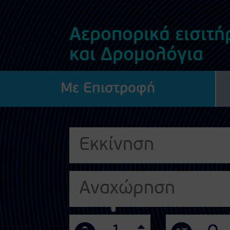
Αεροπορικά εισιτή
και Δρομολόγια
Με Επιστροφή