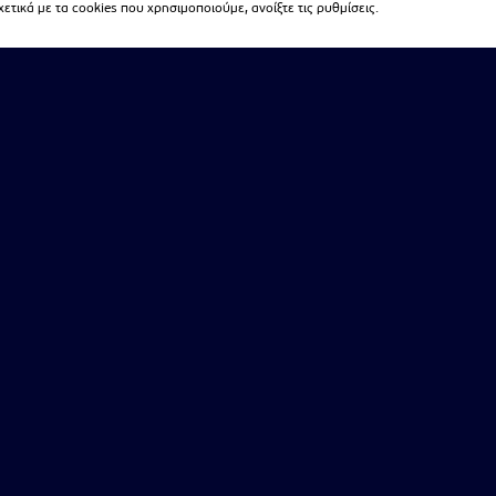
τικά με τα cookies που χρησιμοποιούμε, ανοίξτε τις ρυθμίσεις.