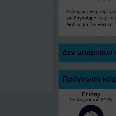
Στόχος μας να μπορείς 
για Coyhaique
και με σι
διαδικασία Ξεκινάει και 
Δεν υπάρχουν 
Πρόγνωση καιρ
Friday
07 Αυγούστου 2026