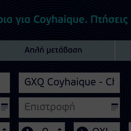
ρια για Coyhaique. Πτήσεις
Απλή μετάβαση