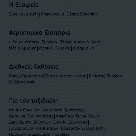
Η Εταιρεία
Σχετικά με εμάς
Επικοινωνία
Θέσεις Εργασίας
Αεροπορικά Εισιτήρια
Φθηνές πτήσεις
Ευρώπη
Βόρεια Αμερική
Ασία
Νότια Αμερική
Αφρική
Ωκεανία
Ανταρκτική
Διεθνείς Εκθέσεις
Επαγγελματικά ταξίδια σε όλο τον κόσμο
Εκθέσεις Ευρώπη
Εκθέσεις Ασία
Για τον ταξιδιώτη
Online Check-In
Διαχείριση Κράτησης
Όροι και Προϋποθέσεις
Ασφάλεια Συναλλαγών
Δικαιώματα Επιβατών
Συχνές Ερωτήσεις
Λογαριασμοί Καταθέσεων
Ταξιδιωτική Ασφάλιση
Προσωπικά Δεδομένα / Cookies