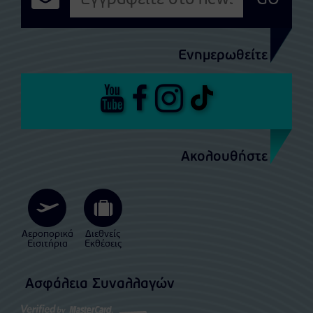
GO
Ενημερωθείτε
Ακολουθήστε
Αεροπορικά
Διεθνείς
Εισιτήρια
Εκθέσεις
Ασφάλεια Συναλλαγών