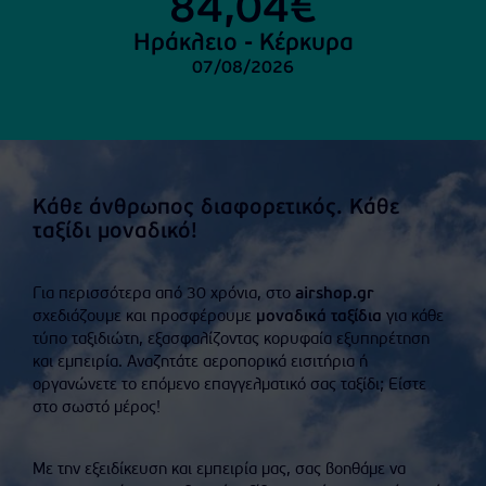
84,04€
Ηράκλειο - Κέρκυρα
07/08/2026
Κάθε άνθρωπος διαφορετικός. Κάθε
ταξίδι μοναδικό!
Για περισσότερα από 30 χρόνια, στο
airshop.gr
σχεδιάζουμε και προσφέρουμε
μοναδικά ταξίδια
για κάθε
τύπο ταξιδιώτη, εξασφαλίζοντας κορυφαία εξυπηρέτηση
και εμπειρία. Αναζητάτε
αεροπορικά εισιτήρια
ή
οργανώνετε το επόμενο
επαγγελματικό σας ταξίδι
; Είστε
στο σωστό μέρος!
Με την εξειδίκευση και εμπειρία μας, σας βοηθάμε να