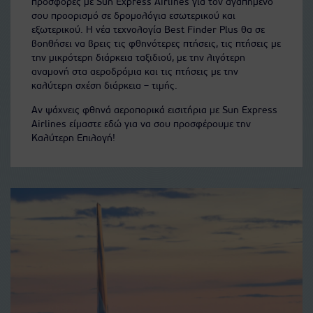
προσφορές με Sun Express Airlines για τον αγαπημένο
σου προορισμό σε δρομολόγια εσωτερικού και
εξωτερικού. Η νέα τεχνολογία Best Finder Plus θα σε
βοηθήσει να βρεις τις φθηνότερες πτήσεις, τις πτήσεις με
την μικρότερη διάρκεια ταξιδιού, με την λιγότερη
αναμονή στα αεροδρόμια και τις πτήσεις με την
καλύτερη σχέση διάρκεια – τιμής.
Αν ψάχνεις φθηνά αεροπορικά εισιτήρια με Sun Express
Airlines είμαστε εδώ για να σου προσφέρουμε την
Καλύτερη Επιλογή!