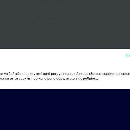
Πο
α να βελτιώσουμε τον ιστότοπό μας, να παρουσιάσουμε εξατομικευμένο περιεχόμε
τικά με τα cookies που χρησιμοποιούμε, ανοίξτε τις ρυθμίσεις.