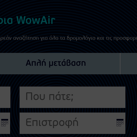
ρια WowAir
ωρεάν αναζήτηση για όλα τα δρομολόγια και τις προσφορ
Απλή μετάβαση