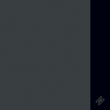
Διαχείριση Κράτησης