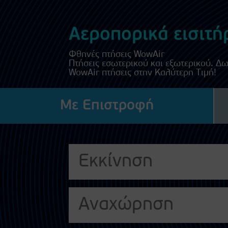
Αεροπορικά εισιτή
Φθηνές πτήσεις WowAir
Πτήσεις εσωτερικού και εξωτερικού. Δ
WowAir πτήσεις στην Καλύτερη Τιμή!
Με Επιστροφή