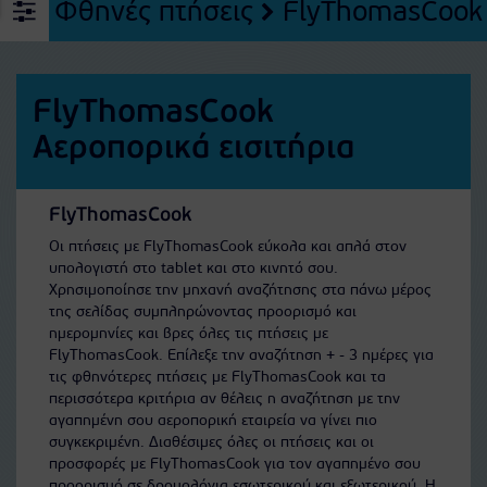
Φθηνές πτήσεις
FlyThomasCook
FlyThomasCook
Αεροπορικά εισιτήρια
FlyThomasCook
Οι πτήσεις με FlyThomasCook εύκολα και απλά στον
υπολογιστή στο tablet και στο κινητό σου.
Χρησιμοποίησε την μηχανή αναζήτησης στα πάνω μέρος
της σελίδας συμπληρώνοντας προορισμό και
ημερομηνίες και βρες όλες τις πτήσεις με
FlyThomasCook. Επίλεξε την αναζήτηση + - 3 ημέρες για
τις φθηνότερες πτήσεις με FlyThomasCook και τα
περισσότερα κριτήρια αν θέλεις η αναζήτηση με την
αγαπημένη σου αεροπορική εταιρεία να γίνει πιο
συγκεκριμένη. Διαθέσιμες όλες οι πτήσεις και οι
προσφορές με FlyThomasCook για τον αγαπημένο σου
προορισμό σε δρομολόγια εσωτερικού και εξωτερικού. Η