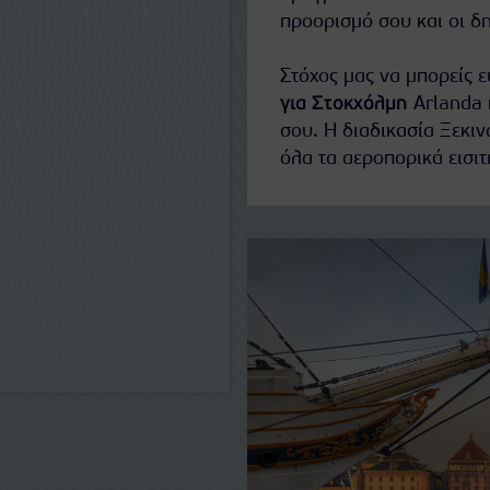
προορισμό σου και οι δ
Στόχος μας να μπορείς 
για Στοκχόλμη
Arlanda 
σου. Η διαδικασία Ξεκιν
όλα τα
αεροπορικά εισιτ