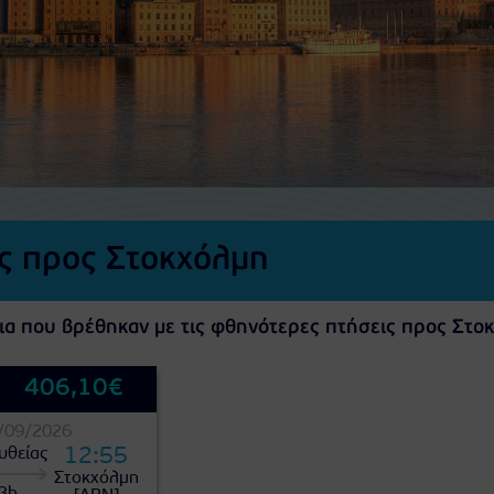
ς προς Στοκχόλμη
ια που βρέθηκαν με τις φθηνότερες πτήσεις προς Στο
406,10€
/09/2026
12:55
υθείας
Στοκχόλμη