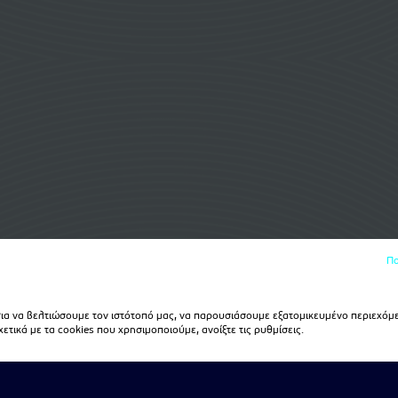
Πο
α να βελτιώσουμε τον ιστότοπό μας, να παρουσιάσουμε εξατομικευμένο περιεχόμε
τικά με τα cookies που χρησιμοποιούμε, ανοίξτε τις ρυθμίσεις.