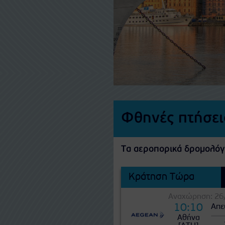
Φθηνές πτήσει
Τα αεροπορικά δρομολόγ
Κράτηση Τώρα
Αναχώρηση: 26
10:10
Απε
Αθήνα