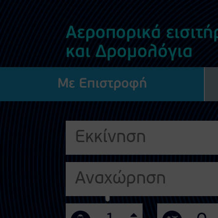
Αεροπορικά εισιτή
και Δρομολόγια
Με Επιστροφή