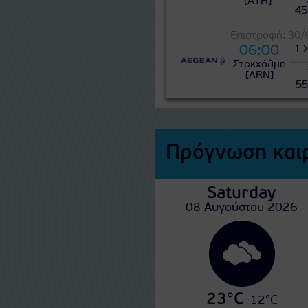
[ATH]
45
Επιστροφή: 30
06:00
1 
Στοκχόλμη
[ARN]
55
Πρόγνωση καιρ
Saturday
08 Αυγούστου 2026
23°C
12°C