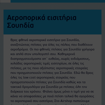
Αεροπορικά εισιτήρια
Σουηδία
Βρες φθηνά αεροπορικά εισιτήρια για Σουηδία,
αναζητώντας πτήσεις για όλες τις πόλεις που διαθέτουν
αεροδρόμια. Οι πιο φθηνές πτήσεις για Σουηδία γρήγορα
και απλά στον υπολογιστή σου. Καθημερινά
διαπραγματευόμαστε απ΄ ευθείας, χωρίς ενδιάμεσους,
χιλιάδες αεροπορικές τιμές εισιτηρίων, σε όλες τις
πτήσεις, με τις ποιο αξιόπιστες αεροπορικές εταιρείες
που πραγματοποιούν πτήσεις για Σουηδία. Εδώ θα βρεις
όλες τις low cost αεροπορικές εταιρείες που
πραγματοποιούν πτήσεις για Σουηδία καθώς και τα
τακτικά δρομολόγια για Σουηδία με πτήσεις όλη την
διάρκεια του χρόνου. Φτάνει όμως μόνο η τιμή για να σε
κάνει να αποφασίσεις με ποιά πτήση τελικά θα αγοράσεις
τα αεροπορικά σου εισιτήρια; Στο Airshop πιστεύουμε