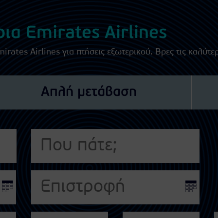
ια Emirates Airlines
rates Airlines για πτήσεις εξωτερικού. Βρες τις καλύτε
Απλή μετάβαση