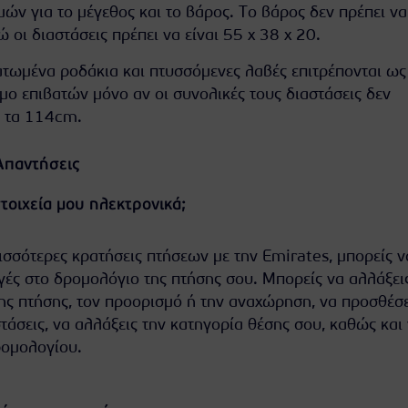
ών για το μέγεθος και το βάρος. Το βάρος δεν πρέπει να
ώ οι διαστάσεις πρέπει να είναι 55 x 38 x 20.
τωμένα ροδάκια και πτυσσόμενες λαβές επιτρέπονται ως
μο επιβατών μόνο αν οι συνολικές τους διαστάσεις δεν
ά τα 114cm.
Απαντήσεις
οιχεία μου ηλεκτρονικά;
ερισσότερες κρατήσεις πτήσεων με την Emirates, μπορείς ν
ές στο δρομολόγιο της πτήσης σου. Μπορείς να αλλάξει
ης πτήσης, τον προορισμό ή την αναχώρηση, να προσθέσε
τάσεις, να αλλάξεις την κατηγορία θέσης σου, καθώς και
ρομολογίου.