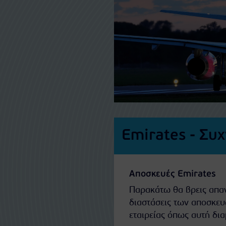
Emirates - Συ
Αποσκευές
Emirates
Παρακάτω θα βρεις απαν
διαστάσεις των αποσκευ
εταιρείας όπως αυτή δ