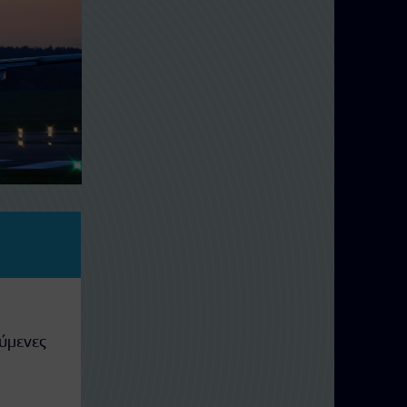
ούμενες