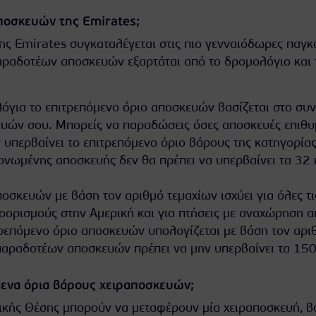
 αποσκευών της
Emirates
;
ης Emirates συγκαταλέγεται στις πιο γενναιόδωρες παγκ
αραδοτέων αποσκευών εξαρτάται από το δρομολόγιο και 
όγια το επιτρεπόμενο όριο αποσκευών βασίζεται στο συ
υών σου. Μπορείς να παραδώσεις όσες αποσκευές επιθυμ
 υπερβαίνει το επιτρεπόμενο όριο βάρους της κατηγορία
ονωμένης αποσκευής δεν θα πρέπει να υπερβαίνει τα 32 
οσκευών με βάση τον αριθμό τεμαχίων ισχύει για όλες τι
ροορισμούς στην Αμερική και για πτήσεις με αναχώρηση α
ρεπόμενο όριο αποσκευών υπολογίζεται με βάση τον αρι
 παραδοτέων αποσκευών πρέπει να μην υπερβαίνει τα 15
όμενα όρια βάρους χειραποσκευών;
μικής Θέσης μπορούν να μεταφέρουν μία χειραποσκευή, β