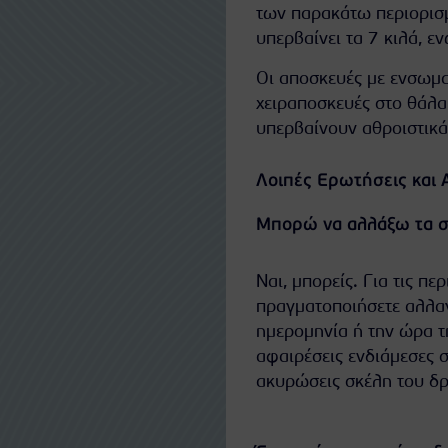
των παρακάτω περιορισμ
υπερβαίνει τα 7 κιλά, εν
Οι αποσκευές με ενσωμα
χειραποσκευές στο θάλα
υπερβαίνουν αθροιστικ
Λοιπές Ερωτήσεις και 
Μπορώ να αλλάξω τα στ
Ναι, μπορείς. Για τις π
πραγματοποιήσετε αλλαγ
ημερομηνία ή την ώρα τ
αφαιρέσεις ενδιάμεσες σ
ακυρώσεις σκέλη του δ