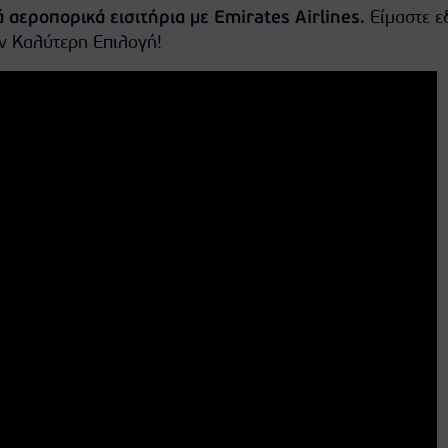
 αεροπορικά εισιτήρια με Emirates Airlines
. Είμαστε ε
ν Καλύτερη Επιλογή!