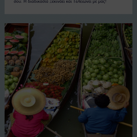
σου. Η διαδικασία Ξεκινάει και Τελειώνει με μας!