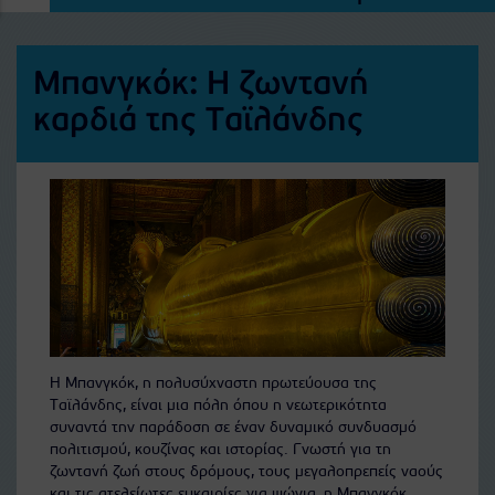
Μπανγκόκ: Η ζωντανή
καρδιά της Ταϊλάνδης
Η Μπανγκόκ, η πολυσύχναστη πρωτεύουσα της
Ταϊλάνδης, είναι μια πόλη όπου η νεωτερικότητα
συναντά την παράδοση σε έναν δυναμικό συνδυασμό
πολιτισμού, κουζίνας και ιστορίας. Γνωστή για τη
ζωντανή ζωή στους δρόμους, τους μεγαλοπρεπείς ναούς
και τις ατελείωτες ευκαιρίες για ψώνια, η Μπανγκόκ