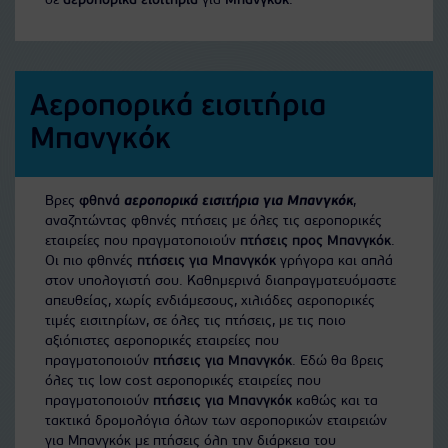
σε
αεροπορικά εισιτήρια
για
Μπανγκόκ
.
Αεροπορικά εισιτήρια
Μπανγκόκ
Βρες
φθηνά
αεροπορικά εισιτήρια για Μπανγκόκ
,
αναζητώντας φθηνές πτήσεις με όλες τις αεροπορικές
εταιρείες που πραγματοποιούν
πτήσεις προς Μπανγκόκ
.
Οι πιο φθηνές
πτήσεις για Μπανγκόκ
γρήγορα και απλά
στον υπολογιστή σου. Καθημερινά διαπραγματευόμαστε
απευθείας, χωρίς ενδιάμεσους, χιλιάδες αεροπορικές
τιμές εισιτηρίων, σε όλες τις πτήσεις, με τις ποιο
αξιόπιστες αεροπορικές εταιρείες που
πραγματοποιούν
πτήσεις για Μπανγκόκ
. Εδώ θα βρεις
όλες τις low cost αεροπορικές εταιρείες που
πραγματοποιούν
πτήσεις για Μπανγκόκ
καθώς και τα
τακτικά δρομολόγια όλων των αεροπορικών εταιρειών
για Μπανγκόκ με πτήσεις όλη την διάρκεια του