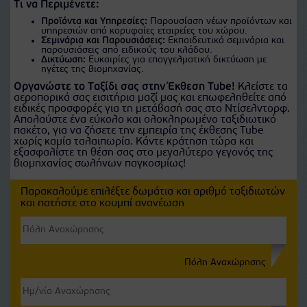
Τι να Περιμένετε:
Προϊόντα και Υπηρεσίες:
Παρουσίαση νέων προϊόντων και
υπηρεσιών από κορυφαίες εταιρείες του χώρου.
Σεμινάρια και Παρουσιάσεις:
Εκπαιδευτικά σεμινάρια και
παρουσιάσεις από ειδικούς του κλάδου.
Δικτύωση:
Ευκαιρίες για επαγγελματική δικτύωση με
ηγέτες της βιομηχανίας.
Οργανώστε το Ταξίδι σας στην Έκθεση Tube!
Κλείστε τα
αεροπορικά σας εισιτήρια μαζί μας και επωφεληθείτε από
ειδικές προσφορές για τη μετάβασή σας στο Ντίσελντορφ.
Απολαύστε ένα εύκολο και ολοκληρωμένο ταξιδιωτικό
πακέτο, για να ζήσετε την εμπειρία της έκθεσης Tube
χωρίς καμία ταλαιπωρία. Κάντε κράτηση τώρα και
εξασφαλίστε τη θέση σας στο μεγαλύτερο γεγονός της
βιομηχανίας σωλήνων παγκοσμίως!
Παρακαλούμε επιλέξτε δωμάτια και αριθμό ταξιδιωτών
και πατήστε στο κουμπί ανανέωση
Πόλη Αναχώρησης