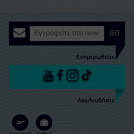
GO
Ενημερωθείτε
Ακολουθήστε
Αεροπορικά
Διεθνείς