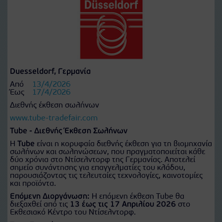
Duesseldorf, Γερμανία
Από
13/4/2026
Έως
17/4/2026
Διεθνής έκθεση σωλήνων
www.tube-tradefair.com
Tube - Διεθνής Έκθεση Σωλήνων
Η
Tube
είναι η κορυφαία διεθνής έκθεση για τη βιομηχανία
σωλήνων και σωληνώσεων, που πραγματοποιείται κάθε
δύο χρόνια στο Ντίσελντορφ της Γερμανίας. Αποτελεί
σημείο συνάντησης για επαγγελματίες του κλάδου,
παρουσιάζοντας τις τελευταίες τεχνολογίες, καινοτομίες
και προϊόντα.
Επόμενη Διοργάνωση:
Η επόμενη έκθεση Tube θα
διεξαχθεί από τις
13 έως τις 17 Απριλίου 2026
στο
Εκθεσιακό Κέντρο του Ντίσελντορφ.