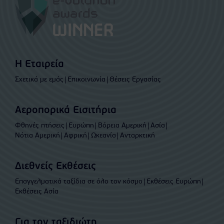
Η Εταιρεία
Σχετικά με εμάς
Επικοινωνία
Θέσεις Εργασίας
Αεροπορικά Εισιτήρια
Φθηνές πτήσεις
Ευρώπη
Βόρεια Αμερική
Ασία
Νότια Αμερική
Αφρική
Ωκεανία
Ανταρκτική
Διεθνείς Εκθέσεις
Επαγγελματικά ταξίδια σε όλο τον κόσμο
Εκθέσεις Ευρώπη
Εκθέσεις Ασία
Για τον ταξιδιώτη