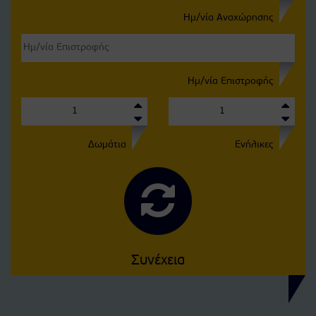
Ημ/νία Αναχώρησης
Ημ/νία Επιστροφής
Δωμάτια
Ενήλικες
Συνέχεια