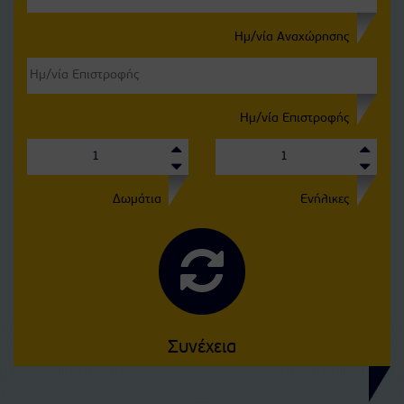
Ημ/νία Αναχώρησης
Ημ/νία Επιστροφής
Δωμάτια
Ενήλικες
Συνέχεια