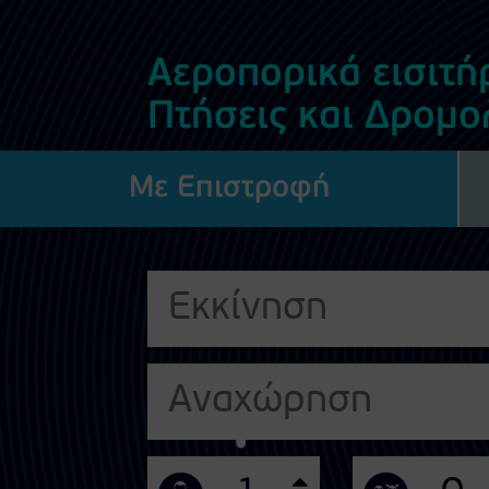
Αεροπορικά εισιτήρ
Πτήσεις και Δρομο
Με Επιστροφή