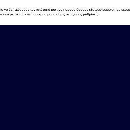
α να βελτιώσουμε τον ιστότοπό μας, να παρουσιάσουμε εξατομικευμένο περιεχόμε
τικά με τα cookies που χρησιμοποιούμε, ανοίξτε τις ρυθμίσεις.