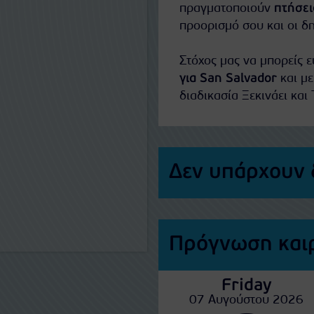
πραγματοποιούν
πτήσει
προορισμό σου και οι δ
Στόχος μας να μπορείς 
για San Salvador
και με
διαδικασία Ξεκινάει και 
Δεν υπάρχουν 
Πρόγνωση καιρ
Friday
07 Αυγούστου 2026