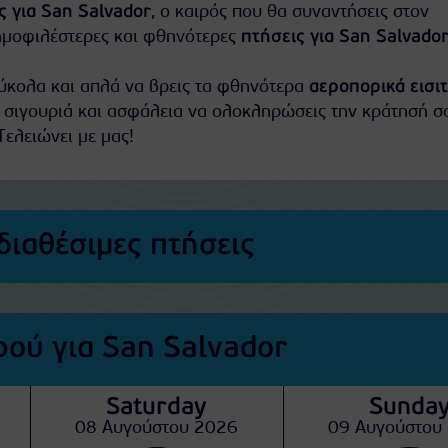
ς για San Salvador
, ο καιρός που θα συναντήσεις στον
ημοφιλέστερες και φθηνότερες
πτήσεις για San Salvado
εύκολα και απλά να βρεις τα φθηνότερα
αεροπορικά εισι
 σιγουριά και ασφάλεια να ολοκληρώσεις την κράτησή σ
Τελειώνει με μας!
διαθέσιμες πτήσεις
ού για San Salvador
Saturday
Sunda
08 Αυγούστου 2026
09 Αυγούστου