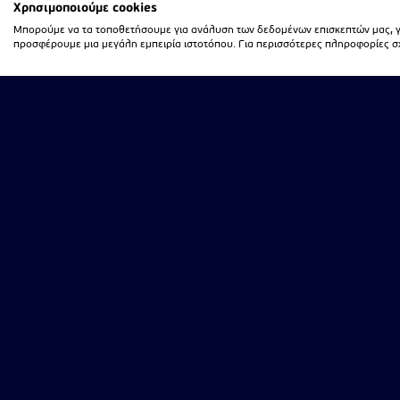
Χρησιμοποιούμε cookies
Μπορούμε να τα τοποθετήσουμε για ανάλυση των δεδομένων επισκεπτών μας, γι
προσφέρουμε μια μεγάλη εμπειρία ιστοτόπου. Για περισσότερες πληροφορίες σχε