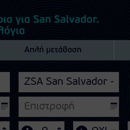
ια για San Salvador.
λόγια
Απλή μετάβαση