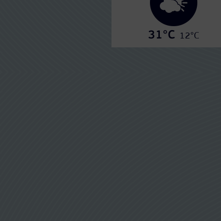
31°C
12°C