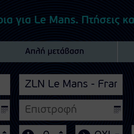
ια για Le Mans. Πτήσεις κα
Απλή μετάβαση