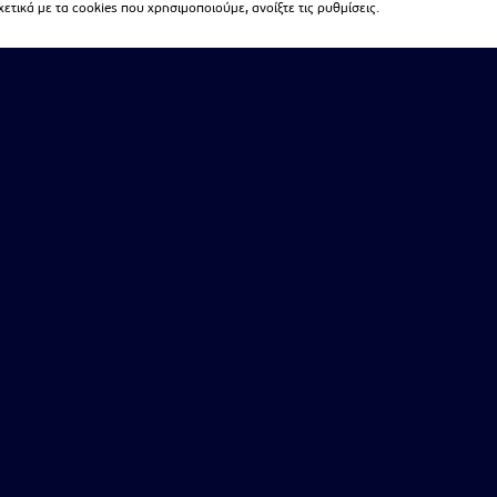
τικά με τα cookies που χρησιμοποιούμε, ανοίξτε τις ρυθμίσεις.