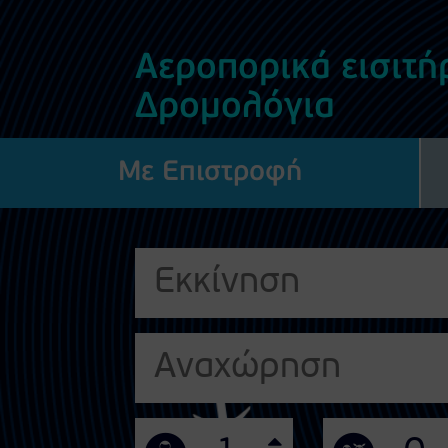
Αεροπορικά εισιτήρ
Δρομολόγια
Με Επιστροφή