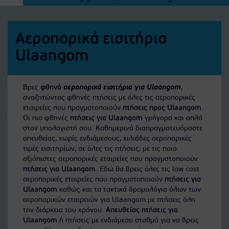
Αεροπορικά εισιτήρια
Ulaangom
Βρες
φθηνά
αεροπορικά εισιτήρια για Ulaangom
,
αναζητώντας φθηνές πτήσεις με όλες τις αεροπορικές
εταιρείες που πραγματοποιούν
πτήσεις προς Ulaangom
.
Οι πιο φθηνές
πτήσεις για Ulaangom
γρήγορα και απλά
στον υπολογιστή σου. Καθημερινά διαπραγματευόμαστε
απευθείας, χωρίς ενδιάμεσους, χιλιάδες αεροπορικές
τιμές εισιτηρίων, σε όλες τις πτήσεις, με τις ποιο
αξιόπιστες αεροπορικές εταιρείες που πραγματοποιούν
πτήσεις για Ulaangom
. Εδώ θα βρεις όλες τις low cost
αεροπορικές εταιρείες που πραγματοποιούν
πτήσεις για
Ulaangom
καθώς και τα τακτικά δρομολόγια όλων των
αεροπορικών εταιρειών για Ulaangom με πτήσεις όλη
την διάρκεια του χρόνου.
Απευθείας πτήσεις για
Ulaangom
ή πτήσεις με ενδιάμεσο σταθμό για να βρεις