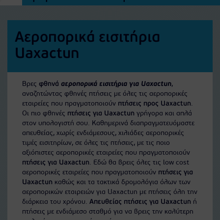
Αεροπορικά εισιτήρια
Uaxactun
Βρες
φθηνά
αεροπορικά εισιτήρια για Uaxactun
,
αναζητώντας φθηνές πτήσεις με όλες τις αεροπορικές
εταιρείες που πραγματοποιούν
πτήσεις προς Uaxactun
.
Οι πιο φθηνές
πτήσεις για Uaxactun
γρήγορα και απλά
στον υπολογιστή σου. Καθημερινά διαπραγματευόμαστε
απευθείας, χωρίς ενδιάμεσους, χιλιάδες αεροπορικές
τιμές εισιτηρίων, σε όλες τις πτήσεις, με τις ποιο
αξιόπιστες αεροπορικές εταιρείες που πραγματοποιούν
πτήσεις για Uaxactun
. Εδώ θα βρεις όλες τις low cost
αεροπορικές εταιρείες που πραγματοποιούν
πτήσεις για
Uaxactun
καθώς και τα τακτικά δρομολόγια όλων των
αεροπορικών εταιρειών για Uaxactun με πτήσεις όλη την
διάρκεια του χρόνου.
Απευθείας πτήσεις για Uaxactun
ή
πτήσεις με ενδιάμεσο σταθμό για να βρεις την καλύτερη