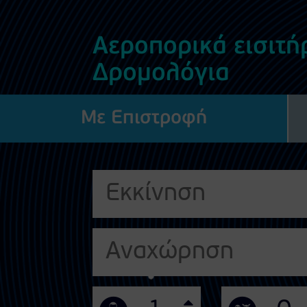
Αεροπορικά εισιτήρ
Δρομολόγια
Με Επιστροφή