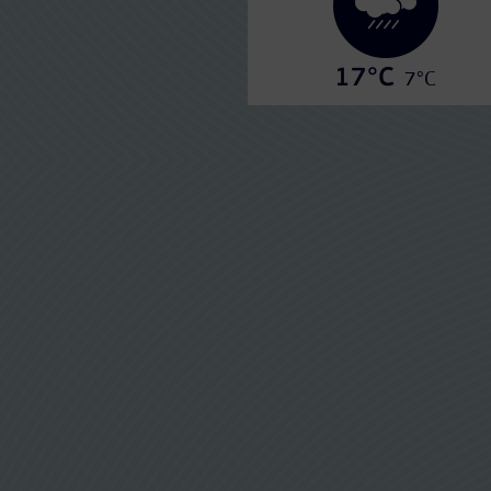
17°C
7°C