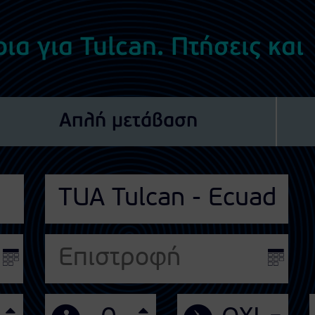
ια για Tulcan. Πτήσεις και
Απλή μετάβαση