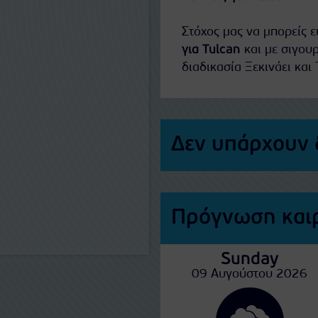
Στόχος μας να μπορείς 
για Tulcan
και με σιγου
διαδικασία Ξεκινάει και 
Δεν υπάρχουν 
Πρόγνωση καιρ
Sunday
09 Αυγούστου 2026