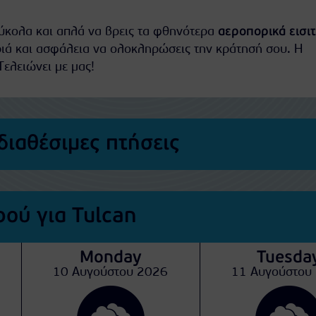
εύκολα και απλά να βρεις τα φθηνότερα
αεροπορικά εισι
ριά και ασφάλεια να ολοκληρώσεις την κράτησή σου. Η
Τελειώνει με μας!
διαθέσιμες πτήσεις
ού για Tulcan
Monday
Tuesda
10 Αυγούστου 2026
11 Αυγούστου