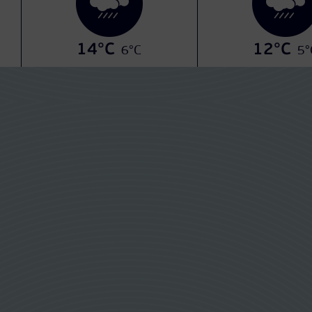
14°C
12°C
6°C
5°