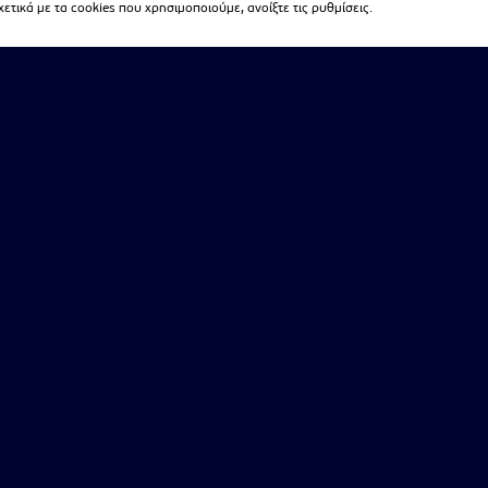
τικά με τα cookies που χρησιμοποιούμε, ανοίξτε τις ρυθμίσεις.