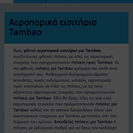
Αεροπορικά εισιτήρια
Tambao
Βρες
φθηνά
αεροπορικά εισιτήρια για Tambao
,
αναζητώντας φθηνές πτήσεις με όλες τις αεροπορικές
εταιρείες που πραγματοποιούν
πτήσεις προς Tambao
. Οι
πιο φθηνές
πτήσεις για Tambao
γρήγορα και απλά στον
υπολογιστή σου. Καθημερινά διαπραγματευόμαστε
απευθείας, χωρίς ενδιάμεσους, χιλιάδες αεροπορικές
τιμές εισιτηρίων, σε όλες τις πτήσεις, με τις ποιο
αξιόπιστες αεροπορικές εταιρείες που πραγματοποιούν
πτήσεις για Tambao
. Εδώ θα βρεις όλες τις low cost
αεροπορικές εταιρείες που πραγματοποιούν
πτήσεις για
Tambao
καθώς και τα τακτικά δρομολόγια όλων των
αεροπορικών εταιρειών για Tambao με πτήσεις όλη την
διάρκεια του χρόνου.
Απευθείας πτήσεις για Tambao
ή
πτήσεις με ενδιάμεσο σταθμό για να βρεις την καλύτερη