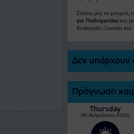
Στόχος μας να μπορείς 
για Thohoyandou
και με
διαδικασία Ξεκινάει και 
Δεν υπάρχουν 
Πρόγνωση και
Thursday
06 Αυγούστου 2026