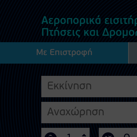
Αεροπορικά εισιτή
Πτήσεις και Δρομο
Με Επιστροφή