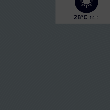
28°C
14°C