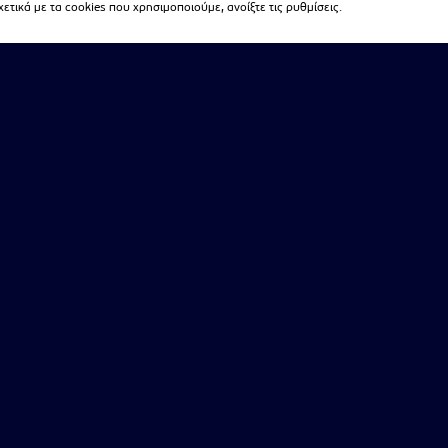
τικά με τα cookies που χρησιμοποιούμε, ανοίξτε τις ρυθμίσεις.