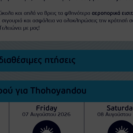
εύκολα και απλά να βρεις τα φθηνότερα
αεροπορικά εισι
 σιγουριά και ασφάλεια να ολοκληρώσεις την κράτησή σ
Τελειώνει με μας!
διαθέσιμες πτήσεις
ρού για Thohoyandou
Friday
Saturda
07 Αυγούστου 2026
08 Αυγούστου