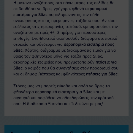
Η μηχανή αναζήτησης στο πάνω μέρος της σελίδας θα
σε βοηθήσει να βρεις γρήγορα, φθηνά
αεροπορικά
εισιτήρια για Sliac
συμπληρώνοντας την πόλη
αναχώρησης και τις ημερομηνίες ταξιδιού σου. Αν είσαι
ευέλικτος στις ημερομηνίες ταξιδιού, χρησιμοποίησε την
αναζήτηση με τιμές +/- 3 ημέρες για περισσότερες
επιλογές. Εναλλακτικά ακολουθούν διάφορα στατιστικά
στοιχεία και σύνδεσμοι για
αεροπορικά εισιτήρια προς
Sliac
. Χάρτης, διάγραμμα με διακυμάνσεις τιμών για να
βρεις τον φθηνότερο μήνα για ταξίδι προς Sliac,
αεροπορικές εταιρείες που πραγματοποιούν
πτήσεις για
Sliac
, ο καιρός που θα συναντήσεις στον προορισμό σου
και οι δημοφιλέστερες και φθηνότερες
πτήσεις για Sliac
.
Στόχος μας να μπορείς εύκολα και απλά να βρεις τα
φθηνότερα
αεροπορικά εισιτήρια για Sliac
και με
σιγουριά και ασφάλεια να ολοκληρώσεις την κράτησή
σου. Η διαδικασία Ξεκινάει και Τελειώνει με μας!