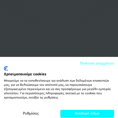
Πολιτική απορρήτου
Χρησιμοποιούμε cookies
Μπορούμε να τα τοποθετήσουμε για ανάλυση των δεδομένων επισκεπτών
μας, για να βελτιώσουμε τον ιστότοπό μας, να παρουσιάσουμε
εξατομικευμένο περιεχόμενο και να σας προσφέρουμε μια μεγάλη εμπειρία
ιστοτόπου. Για περισσότερες πληροφορίες σχετικά με τα cookies που
χρησιμοποιούμε, ανοίξτε τις ρυθμίσεις.
Ρυθμίσεις
Αποδοχή όλων