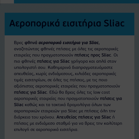
Αεροπορικά εισιτήρια Sliac
Βρες
φθηνά
αεροπορικά εισιτήρια για Sliac
,
αναζητώντας φθηνές πτήσεις με όλες τις αεροπορικές
εταιρείες που πραγματοποιούν
πτήσεις προς Sliac
. Οι
πιο φθηνές
πτήσεις για Sliac
γρήγορα και απλά στον
υπολογιστή σου. Καθημερινά διαπραγματευόμαστε
απευθείας, χωρίς ενδιάμεσους, χιλιάδες αεροπορικές
τιμές εισιτηρίων, σε όλες τις πτήσεις, με τις ποιο
αξιόπιστες αεροπορικές εταιρείες που πραγματοποιούν
πτήσεις για Sliac
. Εδώ θα βρεις όλες τις low cost
αεροπορικές εταιρείες που πραγματοποιούν
πτήσεις για
Sliac
καθώς και τα τακτικά δρομολόγια όλων των
αεροπορικών εταιρειών για Sliac με πτήσεις όλη την
διάρκεια του χρόνου.
Απευθείας πτήσεις για Sliac
ή
πτήσεις με ενδιάμεσο σταθμό για να βρεις την καλύτερη
επιλογή σε αεροπορικά εισιτήρια.