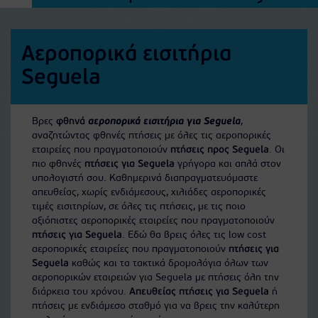
Αεροπορικά εισιτήρια
Seguela
Βρες
φθηνά
αεροπορικά εισιτήρια για Seguela
,
αναζητώντας φθηνές πτήσεις με όλες τις αεροπορικές
εταιρείες που πραγματοποιούν
πτήσεις προς Seguela
. Οι
πιο φθηνές
πτήσεις για Seguela
γρήγορα και απλά στον
υπολογιστή σου. Καθημερινά διαπραγματευόμαστε
απευθείας, χωρίς ενδιάμεσους, χιλιάδες αεροπορικές
τιμές εισιτηρίων, σε όλες τις πτήσεις, με τις ποιο
αξιόπιστες αεροπορικές εταιρείες που πραγματοποιούν
πτήσεις για Seguela
. Εδώ θα βρεις όλες τις low cost
αεροπορικές εταιρείες που πραγματοποιούν
πτήσεις για
Seguela
καθώς και τα τακτικά δρομολόγια όλων των
αεροπορικών εταιρειών για Seguela με πτήσεις όλη την
διάρκεια του χρόνου.
Απευθείας πτήσεις για Seguela
ή
πτήσεις με ενδιάμεσο σταθμό για να βρεις την καλύτερη