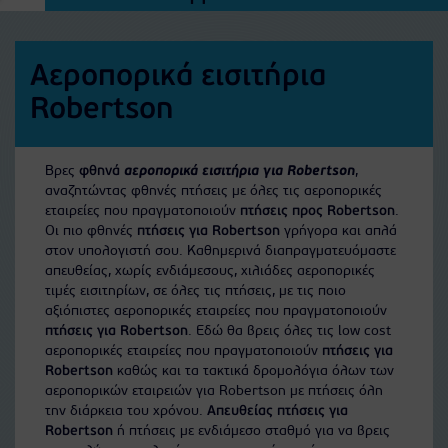
Αεροπορικά εισιτήρια
Robertson
Βρες
φθηνά
αεροπορικά εισιτήρια για Robertson
,
αναζητώντας φθηνές πτήσεις με όλες τις αεροπορικές
εταιρείες που πραγματοποιούν
πτήσεις προς Robertson
.
Οι πιο φθηνές
πτήσεις για Robertson
γρήγορα και απλά
στον υπολογιστή σου. Καθημερινά διαπραγματευόμαστε
απευθείας, χωρίς ενδιάμεσους, χιλιάδες αεροπορικές
τιμές εισιτηρίων, σε όλες τις πτήσεις, με τις ποιο
αξιόπιστες αεροπορικές εταιρείες που πραγματοποιούν
πτήσεις για Robertson
. Εδώ θα βρεις όλες τις low cost
αεροπορικές εταιρείες που πραγματοποιούν
πτήσεις για
Robertson
καθώς και τα τακτικά δρομολόγια όλων των
αεροπορικών εταιρειών για Robertson με πτήσεις όλη
την διάρκεια του χρόνου.
Απευθείας πτήσεις για
Robertson
ή πτήσεις με ενδιάμεσο σταθμό για να βρεις