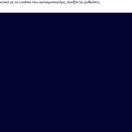
τικά με τα cookies που χρησιμοποιούμε, ανοίξτε τις ρυθμίσεις.