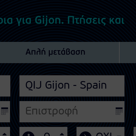
ια για Gijon. Πτήσεις και
Απλή μετάβαση