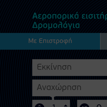
Αεροπορικά εισιτήρ
Δρομολόγια
Με Επιστροφή