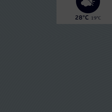
28°C
19°C