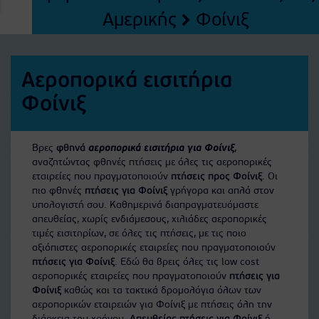
Αμερικής
Φοίνιξ
Αεροπορικά εισιτήρια
Φοίνιξ
Βρες
φθηνά
αεροπορικά εισιτήρια για Φοίνιξ
,
αναζητώντας φθηνές πτήσεις με όλες τις αεροπορικές
εταιρείες που πραγματοποιούν
πτήσεις προς Φοίνιξ
. Οι
πιο φθηνές
πτήσεις για Φοίνιξ
γρήγορα και απλά στον
υπολογιστή σου. Καθημερινά διαπραγματευόμαστε
απευθείας, χωρίς ενδιάμεσους, χιλιάδες αεροπορικές
τιμές εισιτηρίων, σε όλες τις πτήσεις, με τις ποιο
αξιόπιστες αεροπορικές εταιρείες που πραγματοποιούν
πτήσεις για Φοίνιξ
. Εδώ θα βρεις όλες τις low cost
αεροπορικές εταιρείες που πραγματοποιούν
πτήσεις για
Φοίνιξ
καθώς και τα τακτικά δρομολόγια όλων των
αεροπορικών εταιρειών για Φοίνιξ με πτήσεις όλη την