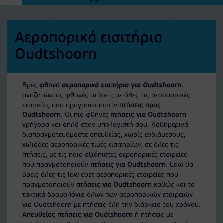
Αεροπορικά εισιτήρια
Oudtshoorn
Βρες
φθηνά
αεροπορικά εισιτήρια για Oudtshoorn
,
αναζητώντας φθηνές πτήσεις με όλες τις αεροπορικές
εταιρείες που πραγματοποιούν
πτήσεις προς
Oudtshoorn
. Οι πιο φθηνές
πτήσεις για Oudtshoorn
γρήγορα και απλά στον υπολογιστή σου. Καθημερινά
διαπραγματευόμαστε απευθείας, χωρίς ενδιάμεσους,
χιλιάδες αεροπορικές τιμές εισιτηρίων, σε όλες τις
πτήσεις, με τις ποιο αξιόπιστες αεροπορικές εταιρείες
που πραγματοποιούν
πτήσεις για Oudtshoorn
. Εδώ θα
βρεις όλες τις low cost αεροπορικές εταιρείες που
πραγματοποιούν
πτήσεις για Oudtshoorn
καθώς και τα
τακτικά δρομολόγια όλων των αεροπορικών εταιρειών
για Oudtshoorn με πτήσεις όλη την διάρκεια του χρόνου.
Απευθείας πτήσεις για Oudtshoorn
ή πτήσεις με