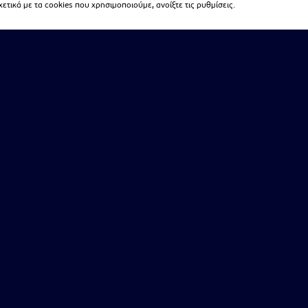
τικά με τα cookies που χρησιμοποιούμε, ανοίξτε τις ρυθμίσεις.