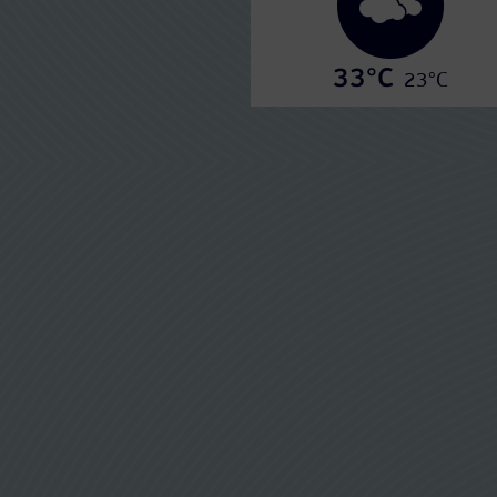
33°C
23°C