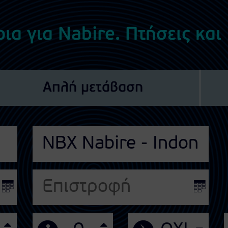
ια για Nabire. Πτήσεις και
Απλή μετάβαση