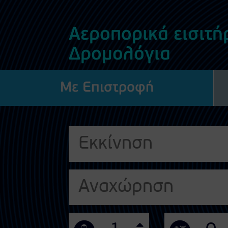
Αεροπορικά εισιτήρ
Δρομολόγια
Με Επιστροφή