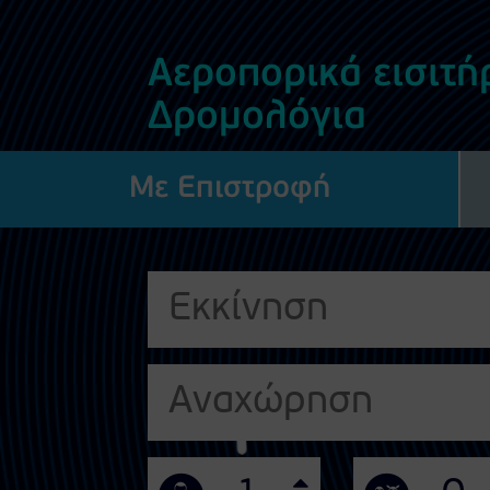
Αεροπορικά εισιτήρ
Δρομολόγια
Με Επιστροφή