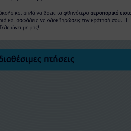
εύκολα και απλά να βρεις τα φθηνότερα
αεροπορικά εισι
ριά και ασφάλεια να ολοκληρώσεις την κράτησή σου. Η
Τελειώνει με μας!
διαθέσιμες πτήσεις