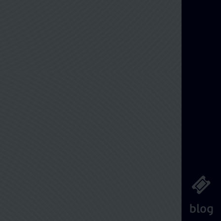
Διαχείριση Κράτησης
blog