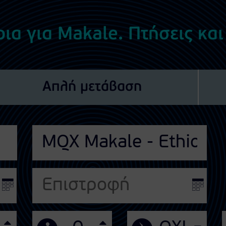
ια για Makale. Πτήσεις και
Απλή μετάβαση