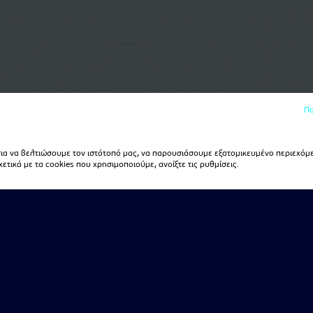
Πο
α να βελτιώσουμε τον ιστότοπό μας, να παρουσιάσουμε εξατομικευμένο περιεχόμε
τικά με τα cookies που χρησιμοποιούμε, ανοίξτε τις ρυθμίσεις.