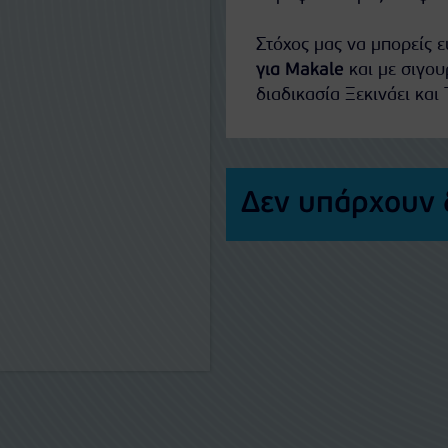
Στόχος μας να μπορείς 
για Makale
και με σιγου
διαδικασία Ξεκινάει και 
Δεν υπάρχουν 