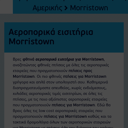
Αμερικής
Morristown
Αεροπορικά εισιτήρια
Morristown
Βρες
φθηνά
αεροπορικά εισιτήρια για Morristown
,
αναζητώντας φθηνές πτήσεις με όλες τις αεροπορικές
εταιρείες που πραγματοποιούν
πτήσεις προς
Morristown
. Οι πιο φθηνές
πτήσεις για Morristown
γρήγορα και απλά στον υπολογιστή σου. Καθημερινά
διαπραγματευόμαστε απευθείας, χωρίς ενδιάμεσους,
χιλιάδες αεροπορικές τιμές εισιτηρίων, σε όλες τις
πτήσεις, με τις ποιο αξιόπιστες αεροπορικές εταιρείες
που πραγματοποιούν
πτήσεις για Morristown
. Εδώ θα
βρεις όλες τις low cost αεροπορικές εταιρείες που
πραγματοποιούν
πτήσεις για Morristown
καθώς και τα
τακτικά δρομολόγια όλων των αεροπορικών εταιρειών