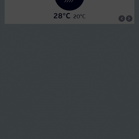
28°C
20°C