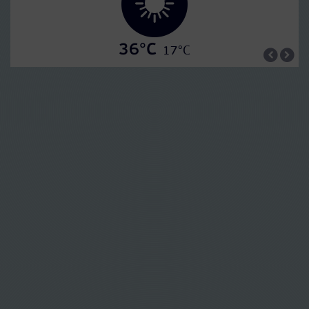
36°C
17°C