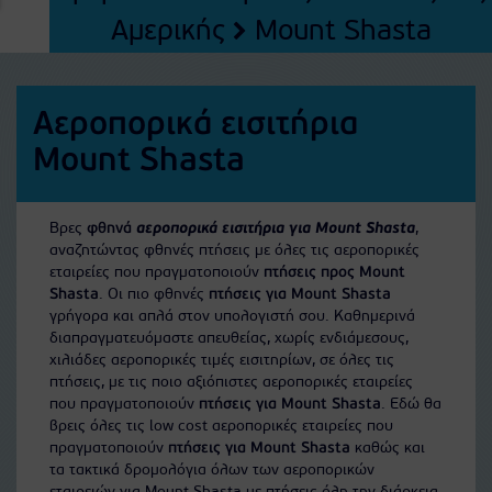
Αμερικής
Mount Shasta
Αεροπορικά εισιτήρια
Mount Shasta
Βρες
φθηνά
αεροπορικά εισιτήρια για Mount Shasta
,
αναζητώντας φθηνές πτήσεις με όλες τις αεροπορικές
εταιρείες που πραγματοποιούν
πτήσεις προς Mount
Shasta
. Οι πιο φθηνές
πτήσεις για Mount Shasta
γρήγορα και απλά στον υπολογιστή σου. Καθημερινά
διαπραγματευόμαστε απευθείας, χωρίς ενδιάμεσους,
χιλιάδες αεροπορικές τιμές εισιτηρίων, σε όλες τις
πτήσεις, με τις ποιο αξιόπιστες αεροπορικές εταιρείες
που πραγματοποιούν
πτήσεις για Mount Shasta
. Εδώ θα
βρεις όλες τις low cost αεροπορικές εταιρείες που
πραγματοποιούν
πτήσεις για Mount Shasta
καθώς και
τα τακτικά δρομολόγια όλων των αεροπορικών