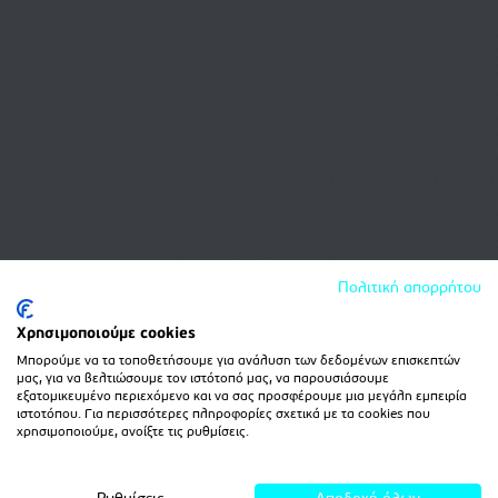
Πολιτική απορρήτου
Χρησιμοποιούμε cookies
Μπορούμε να τα τοποθετήσουμε για ανάλυση των δεδομένων επισκεπτών
μας, για να βελτιώσουμε τον ιστότοπό μας, να παρουσιάσουμε
εξατομικευμένο περιεχόμενο και να σας προσφέρουμε μια μεγάλη εμπειρία
ιστοτόπου. Για περισσότερες πληροφορίες σχετικά με τα cookies που
χρησιμοποιούμε, ανοίξτε τις ρυθμίσεις.