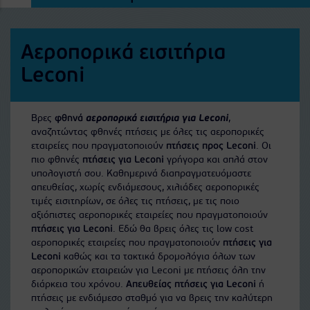
Αεροπορικά εισιτήρια
Leconi
Βρες
φθηνά
αεροπορικά εισιτήρια για Leconi
,
αναζητώντας φθηνές πτήσεις με όλες τις αεροπορικές
εταιρείες που πραγματοποιούν
πτήσεις προς Leconi
. Οι
πιο φθηνές
πτήσεις για Leconi
γρήγορα και απλά στον
υπολογιστή σου. Καθημερινά διαπραγματευόμαστε
απευθείας, χωρίς ενδιάμεσους, χιλιάδες αεροπορικές
τιμές εισιτηρίων, σε όλες τις πτήσεις, με τις ποιο
αξιόπιστες αεροπορικές εταιρείες που πραγματοποιούν
πτήσεις για Leconi
. Εδώ θα βρεις όλες τις low cost
αεροπορικές εταιρείες που πραγματοποιούν
πτήσεις για
Leconi
καθώς και τα τακτικά δρομολόγια όλων των
αεροπορικών εταιρειών για Leconi με πτήσεις όλη την
διάρκεια του χρόνου.
Απευθείας πτήσεις για Leconi
ή
πτήσεις με ενδιάμεσο σταθμό για να βρεις την καλύτερη