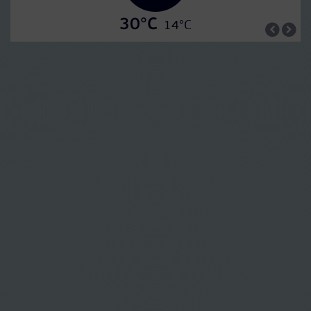
30°C
14°C