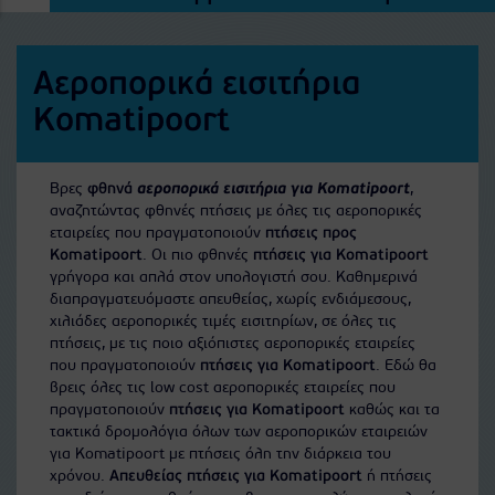
Αεροπορικά εισιτήρια
Komatipoort
Βρες
φθηνά
αεροπορικά εισιτήρια για Komatipoort
,
αναζητώντας φθηνές πτήσεις με όλες τις αεροπορικές
εταιρείες που πραγματοποιούν
πτήσεις προς
Komatipoort
. Οι πιο φθηνές
πτήσεις για Komatipoort
γρήγορα και απλά στον υπολογιστή σου. Καθημερινά
διαπραγματευόμαστε απευθείας, χωρίς ενδιάμεσους,
χιλιάδες αεροπορικές τιμές εισιτηρίων, σε όλες τις
πτήσεις, με τις ποιο αξιόπιστες αεροπορικές εταιρείες
που πραγματοποιούν
πτήσεις για Komatipoort
. Εδώ θα
βρεις όλες τις low cost αεροπορικές εταιρείες που
πραγματοποιούν
πτήσεις για Komatipoort
καθώς και τα
τακτικά δρομολόγια όλων των αεροπορικών εταιρειών
για Komatipoort με πτήσεις όλη την διάρκεια του
χρόνου.
Απευθείας πτήσεις για Komatipoort
ή πτήσεις