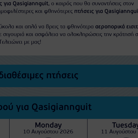
ς για Qasigiannguit
, ο καιρός που θα συναντήσεις στον
ημοφιλέστερες και φθηνότερες
πτήσεις για Qasigianngui
εύκολα και απλά να βρεις τα φθηνότερα
αεροπορικά εισι
ε σιγουριά και ασφάλεια να ολοκληρώσεις την κράτησή σ
Τελειώνει με μας!
διαθέσιμες πτήσεις
ού για Qasigiannguit
Monday
Tuesda
10 Αυγούστου 2026
11 Αυγούστου