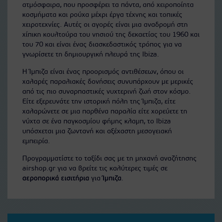
ατμόσφαιρα, που προσφέρει τα πάντα, από χειροποίητα
κοσμήματα και ρούχα μέχρι έργα τέχνης και τοπικές
χειροτεχνίες. Αυτές οι αγορές είναι μια αναδρομή στη
χίπικη κουλτούρα του νησιού της δεκαετίας του 1960 και
του 70 και είναι ένας διασκεδαστικός τρόπος για να
γνωρίσετε τη δημιουργική πλευρά της Ibiza.
Η Ίμπιζα είναι ένας προορισμός αντιθέσεων, όπου οι
χαλαρές παραλιακές δονήσεις συνυπάρχουν με μερικές
από τις πιο συναρπαστικές νυχτερινή ζωή στον κόσμο.
Είτε εξερευνάτε την ιστορική πόλη της Ίμπιζα, είτε
χαλαρώνετε σε μια παρθένα παραλία είτε χορεύετε τη
νύχτα σε ένα παγκοσμίου φήμης κλαμπ, το Ibiza
υπόσχεται μια ζωντανή και αξέχαστη μεσογειακή
εμπειρία.
Προγραμματίστε το ταξίδι σας με τη μηχανή αναζήτησης
airshop.gr για να βρείτε τις καλύτερες τιμές σε
αεροπορικά εισιτήρια
για
Ίμπιζα
.