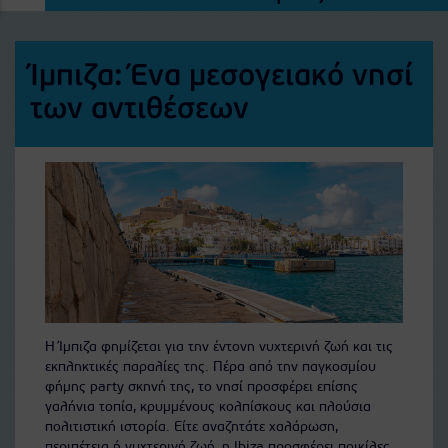
Ίμπιζα: Ένα μεσογειακό νησί
των αντιθέσεων
Η Ίμπιζα φημίζεται για την έντονη νυχτερινή ζωή και τις
εκπληκτικές παραλίες της. Πέρα από την παγκοσμίου
φήμης party σκηνή της, το νησί προσφέρει επίσης
γαλήνια τοπία, κρυμμένους κολπίσκους και πλούσια
πολιτιστική ιστορία. Είτε αναζητάτε χαλάρωση,
περιπέτεια ή νυχτερινή ζωή, η Ibiza προσφέρει ποικίλες