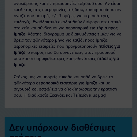
αναχώρησης και τις ημερομηνίες ταξιδιού σου. Αν είσαι
ευέλικτος στις ημερομηνίες ταξιδιού, χρησιμοποίησε την
αναζήτηση με τιμές +/- 3 ημέρες για περισσότερες
επιλογές. Εναλλακτικά ακολουθούν διάφορα στατιστικά
στοιχεία και σύνδεσμοι για
αεροπορικά εισιτήρια προς
Ιμπιζα
. Χάρτης, διάγραμμα με διακυμάνσεις τιμών για να
βρεις τον φθηνότερο μήνα για ταξίδι προς Ιμπιζα,
αεροπορικές εταιρείες που πραγματοποιούν
πτήσεις για
Ιμπιζα
, ο καιρός που θα συναντήσεις στον προορισμό
σου και οι δημοφιλέστερες και φθηνότερες
πτήσεις για
Ιμπιζα
.
Στόχος μας να μπορείς εύκολα και απλά να βρεις τα
φθηνότερα
αεροπορικά εισιτήρια για Ιμπιζα
και με
σιγουριά και ασφάλεια να ολοκληρώσεις την κράτησή
σου. Η διαδικασία Ξεκινάει και Τελειώνει με μας!
Δεν υπάρχουν διαθέσιμες