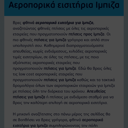
Αεροπορικά εισιτήρια Ιμπιζα
Βρες
φθηνά
αεροπορικά εισιτήρια για Ιμπιζα
,
αναζητώντας φθηνές πτήσεις με όλες τις αεροπορικές
εταιρείες που πραγματοποιούν
πτήσεις προς Ιμπιζα
. Οι
πιο φθηνές
πτήσεις για Ιμπιζα
γρήγορα και απλά στον
υπολογιστή σου. Καθημερινά διαπραγματευόμαστε
απευθείας, χωρίς ενδιάμεσους, χιλιάδες αεροπορικές
τιμές εισιτηρίων, σε όλες τις πτήσεις, με τις ποιο
αξιόπιστες αεροπορικές εταιρείες που
πραγματοποιούν
πτήσεις για Ιμπιζα
. Εδώ θα βρεις όλες
τις low cost αεροπορικές εταιρείες που
πραγματοποιούν
πτήσεις για Ιμπιζα
καθώς και τα τακτικά
δρομολόγια όλων των αεροπορικών εταιρειών για Ιμπιζα
με πτήσεις όλη την διάρκεια του χρόνου.
Απευθείας
πτήσεις για Ιμπιζα
ή πτήσεις με ενδιάμεσο σταθμό για να
βρεις την καλύτερη επιλογή σε αεροπορικά εισιτήρια.
Η μηχανή αναζήτησης στο πάνω μέρος της σελίδας θα
σε βοηθήσει να βρεις γρήγορα, φθηνά
αεροπορικά
εισιτήρια για Ιμπιζα
συμπληρώνοντας την πόλη