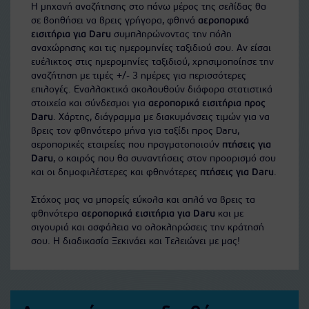
Η μηχανή αναζήτησης στο πάνω μέρος της σελίδας θα
σε βοηθήσει να βρεις γρήγορα, φθηνά
αεροπορικά
εισιτήρια για Daru
συμπληρώνοντας την πόλη
αναχώρησης και τις ημερομηνίες ταξιδιού σου. Αν είσαι
ευέλικτος στις ημερομηνίες ταξιδιού, χρησιμοποίησε την
αναζήτηση με τιμές +/- 3 ημέρες για περισσότερες
επιλογές. Εναλλακτικά ακολουθούν διάφορα στατιστικά
στοιχεία και σύνδεσμοι για
αεροπορικά εισιτήρια προς
Daru
. Χάρτης, διάγραμμα με διακυμάνσεις τιμών για να
βρεις τον φθηνότερο μήνα για ταξίδι προς Daru,
αεροπορικές εταιρείες που πραγματοποιούν
πτήσεις για
Daru
, ο καιρός που θα συναντήσεις στον προορισμό σου
και οι δημοφιλέστερες και φθηνότερες
πτήσεις για Daru
.
Στόχος μας να μπορείς εύκολα και απλά να βρεις τα
φθηνότερα
αεροπορικά εισιτήρια για Daru
και με
σιγουριά και ασφάλεια να ολοκληρώσεις την κράτησή
σου. Η διαδικασία Ξεκινάει και Τελειώνει με μας!