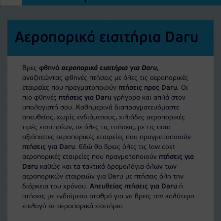
Αεροπορικά εισιτήρια Daru
Βρες
φθηνά
αεροπορικά εισιτήρια για Daru
,
αναζητώντας φθηνές πτήσεις με όλες τις αεροπορικές
εταιρείες που πραγματοποιούν
πτήσεις προς Daru
. Οι
πιο φθηνές
πτήσεις για Daru
γρήγορα και απλά στον
υπολογιστή σου. Καθημερινά διαπραγματευόμαστε
απευθείας, χωρίς ενδιάμεσους, χιλιάδες αεροπορικές
τιμές εισιτηρίων, σε όλες τις πτήσεις, με τις ποιο
αξιόπιστες αεροπορικές εταιρείες που πραγματοποιούν
πτήσεις για Daru
. Εδώ θα βρεις όλες τις low cost
αεροπορικές εταιρείες που πραγματοποιούν
πτήσεις για
Daru
καθώς και τα τακτικά δρομολόγια όλων των
αεροπορικών εταιρειών για Daru με πτήσεις όλη την
διάρκεια του χρόνου.
Απευθείας πτήσεις για Daru
ή
πτήσεις με ενδιάμεσο σταθμό για να βρεις την καλύτερη
επιλογή σε αεροπορικά εισιτήρια.