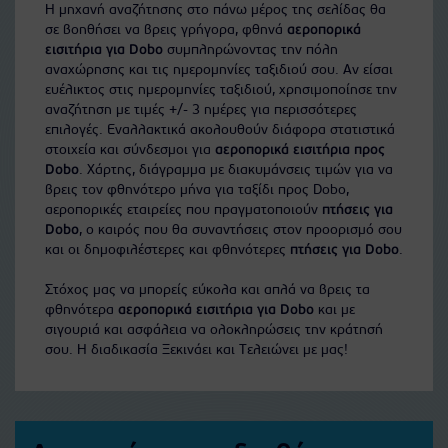
Η μηχανή αναζήτησης στο πάνω μέρος της σελίδας θα
σε βοηθήσει να βρεις γρήγορα, φθηνά
αεροπορικά
εισιτήρια για Dobo
συμπληρώνοντας την πόλη
αναχώρησης και τις ημερομηνίες ταξιδιού σου. Αν είσαι
ευέλικτος στις ημερομηνίες ταξιδιού, χρησιμοποίησε την
αναζήτηση με τιμές +/- 3 ημέρες για περισσότερες
επιλογές. Εναλλακτικά ακολουθούν διάφορα στατιστικά
στοιχεία και σύνδεσμοι για
αεροπορικά εισιτήρια προς
Dobo
. Χάρτης, διάγραμμα με διακυμάνσεις τιμών για να
βρεις τον φθηνότερο μήνα για ταξίδι προς Dobo,
αεροπορικές εταιρείες που πραγματοποιούν
πτήσεις για
Dobo
, ο καιρός που θα συναντήσεις στον προορισμό σου
και οι δημοφιλέστερες και φθηνότερες
πτήσεις για Dobo
.
Στόχος μας να μπορείς εύκολα και απλά να βρεις τα
φθηνότερα
αεροπορικά εισιτήρια για Dobo
και με
σιγουριά και ασφάλεια να ολοκληρώσεις την κράτησή
σου. Η διαδικασία Ξεκινάει και Τελειώνει με μας!