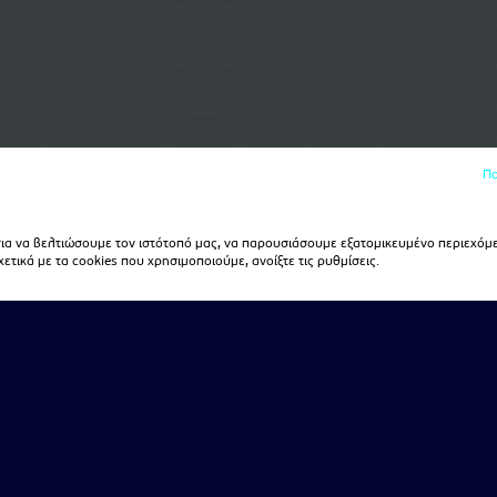
Πο
α να βελτιώσουμε τον ιστότοπό μας, να παρουσιάσουμε εξατομικευμένο περιεχόμε
τικά με τα cookies που χρησιμοποιούμε, ανοίξτε τις ρυθμίσεις.