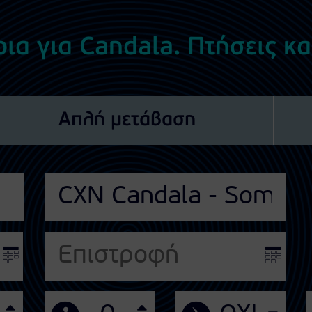
ια για Candala. Πτήσεις κα
Απλή μετάβαση