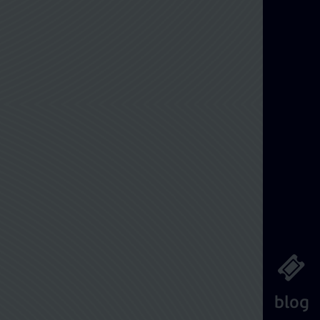
Διαχείριση Κράτησης
blog