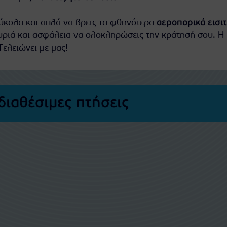
εύκολα και απλά να βρεις τα φθηνότερα
αεροπορικά εισι
υριά και ασφάλεια να ολοκληρώσεις την κράτησή σου. Η
Τελειώνει με μας!
διαθέσιμες πτήσεις