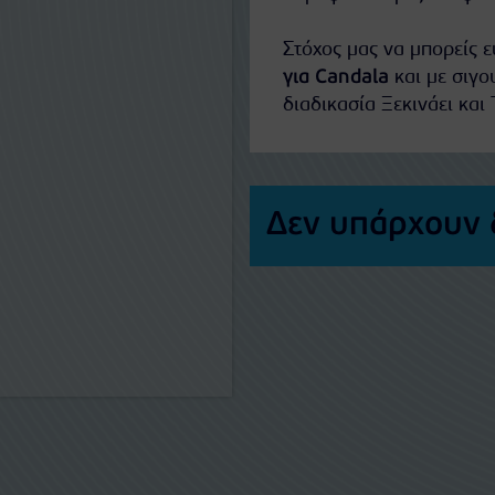
Στόχος μας να μπορείς 
για Candala
και με σιγο
διαδικασία Ξεκινάει και 
Δεν υπάρχουν 