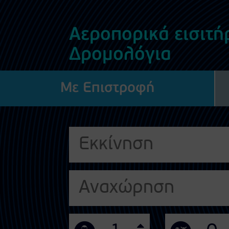
Αεροπορικά εισιτήρ
Δρομολόγια
Με Επιστροφή