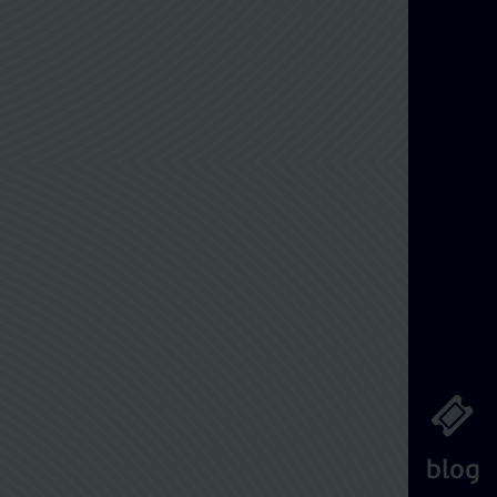
Διαχείριση Κράτησης
blog