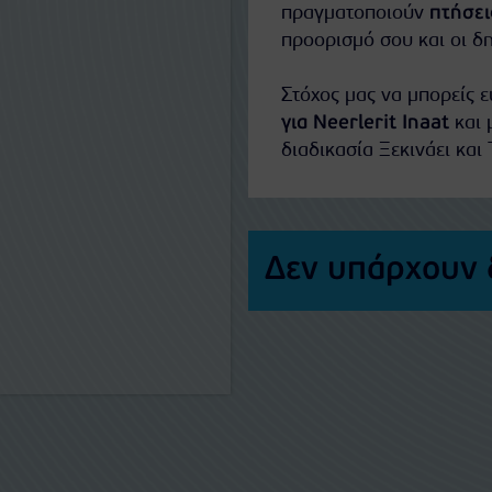
πραγματοποιούν
πτήσει
προορισμό σου και οι δ
Στόχος μας να μπορείς 
για Neerlerit Inaat
και 
διαδικασία Ξεκινάει και 
Δεν υπάρχουν 