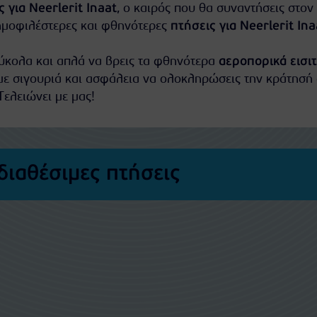
ς για Neerlerit Inaat
, ο καιρός που θα συναντήσεις στον
ημοφιλέστερες και φθηνότερες
πτήσεις για Neerlerit Ina
εύκολα και απλά να βρεις τα φθηνότερα
αεροπορικά εισι
με σιγουριά και ασφάλεια να ολοκληρώσεις την κράτησή 
Τελειώνει με μας!
διαθέσιμες πτήσεις