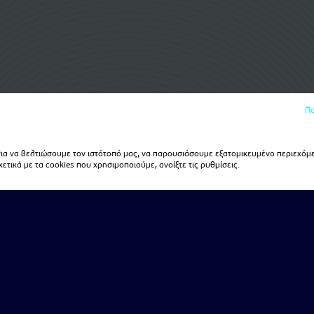
Πο
α να βελτιώσουμε τον ιστότοπό μας, να παρουσιάσουμε εξατομικευμένο περιεχόμε
τικά με τα cookies που χρησιμοποιούμε, ανοίξτε τις ρυθμίσεις.