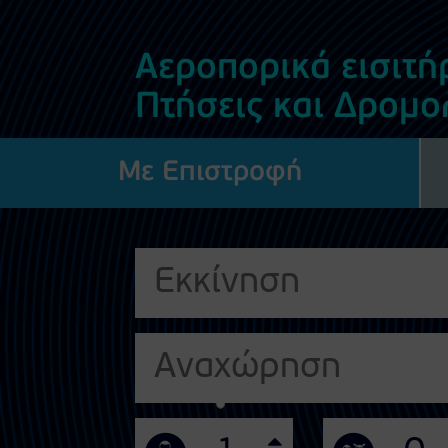
Αεροπορικά εισιτήρ
Πτήσεις και Δρομο
Με Επιστροφή