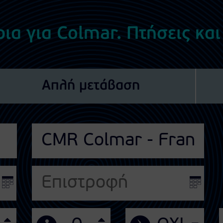
ια για Colmar. Πτήσεις και
Απλή μετάβαση