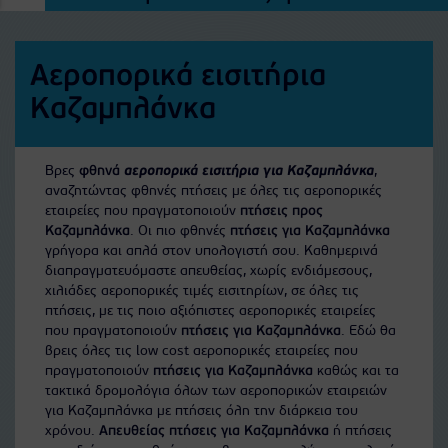
Αεροπορικά εισιτήρια
Καζαμπλάνκα
Βρες
φθηνά
αεροπορικά εισιτήρια για Καζαμπλάνκα
,
αναζητώντας φθηνές πτήσεις με όλες τις αεροπορικές
εταιρείες που πραγματοποιούν
πτήσεις προς
Καζαμπλάνκα
. Οι πιο φθηνές
πτήσεις για Καζαμπλάνκα
γρήγορα και απλά στον υπολογιστή σου. Καθημερινά
διαπραγματευόμαστε απευθείας, χωρίς ενδιάμεσους,
χιλιάδες αεροπορικές τιμές εισιτηρίων, σε όλες τις
πτήσεις, με τις ποιο αξιόπιστες αεροπορικές εταιρείες
που πραγματοποιούν
πτήσεις για Καζαμπλάνκα
. Εδώ θα
βρεις όλες τις low cost αεροπορικές εταιρείες που
πραγματοποιούν
πτήσεις για Καζαμπλάνκα
καθώς και τα
τακτικά δρομολόγια όλων των αεροπορικών εταιρειών
για Καζαμπλάνκα με πτήσεις όλη την διάρκεια του
χρόνου.
Απευθείας πτήσεις για Καζαμπλάνκα
ή πτήσεις