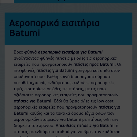
Αεροπορικά εισιτήρια
Batumi
Βρες
φθηνά
αεροπορικά εισιτήρια για Batumi
,
αναζητώντας φθηνές πτήσεις με όλες τις αεροπορικές
εταιρείες που πραγματοποιούν
πτήσεις προς Batumi
. Οι
πιο φθηνές
πτήσεις για Batumi
γρήγορα και απλά στον
υπολογιστή σου. Καθημερινά διαπραγματευόμαστε
απευθείας, χωρίς ενδιάμεσους, χιλιάδες αεροπορικές
τιμές εισιτηρίων, σε όλες τις πτήσεις, με τις ποιο
αξιόπιστες αεροπορικές εταιρείες που πραγματοποιούν
πτήσεις για Batumi
. Εδώ θα βρεις όλες τις low cost
αεροπορικές εταιρείες που πραγματοποιούν
πτήσεις για
Batumi
καθώς και τα τακτικά δρομολόγια όλων των
αεροπορικών εταιρειών για Batumi με πτήσεις όλη την
διάρκεια του χρόνου.
Απευθείας πτήσεις για Batumi
ή
πτήσεις με ενδιάμεσο σταθμό για να βρεις την καλύτερη