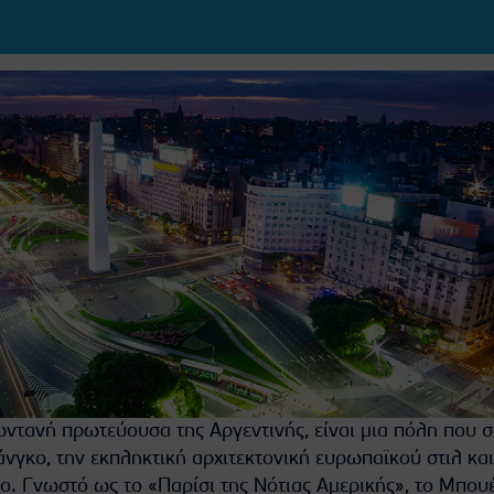
ωντανή πρωτεύουσα της Αργεντινής, είναι μια πόλη που 
νγκο, την εκπληκτική αρχιτεκτονική ευρωπαϊκού στιλ και
ο. Γνωστό ως το «Παρίσι της Νότιας Αμερικής», το Μπου