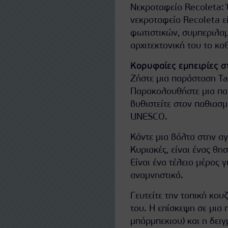
Νεκροταφείο Recoleta: 
νεκροταφείο Recoleta ε
φωτιστικών, συμπεριλαμ
αρχιτεκτονική του το κα
Κορυφαίες εμπειρίες σ
Ζήστε μια παράσταση Ta
Παρακολουθήστε μια πα
βυθιστείτε στον παθιασμ
UNESCO.
Κάντε μια βόλτα στην α
Κυριακές, είναι ένας θη
Είναι ένα τέλειο μέρος 
αναμνηστικά.
Γευτείτε την τοπική κουζ
του. Η επίσκεψη σε μια 
μπάρμπεκιου) και η δει