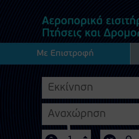
Αεροπορικά εισιτή
Πτήσεις και Δρομο
Με Επιστροφή