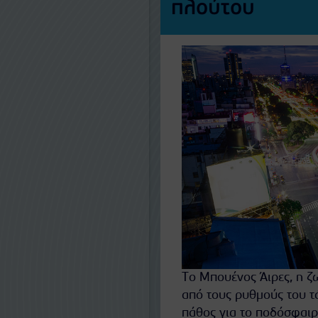
πλούτου
Το Μπουένος Άιρες, η ζ
από τους ρυθμούς του τά
πάθος για το ποδόσφαιρ