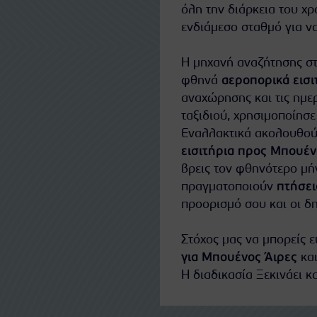
όλη την διάρκεια του χ
ενδιάμεσο σταθμό για να
Η μηχανή αναζήτησης στ
φθηνά
αεροπορικά εισι
αναχώρησης και τις ημερ
ταξιδιού, χρησιμοποίησε
Εναλλακτικά ακολουθούν
εισιτήρια προς Μπουέν
βρεις τον φθηνότερο μήν
πραγματοποιούν
πτήσει
προορισμό σου και οι δ
Στόχος μας να μπορείς 
για Μπουένος Άιρες
και
Η διαδικασία Ξεκινάει κα