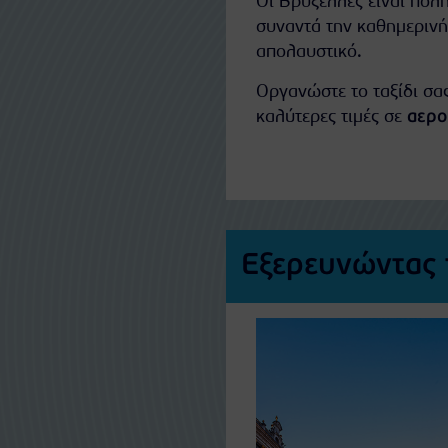
Οι Βρυξέλλες είναι πόλ
συναντά την καθημερινή j
απολαυστικό.
Οργανώστε το ταξίδι σας
καλύτερες τιμές σε
αερο
Εξερευνώντας 