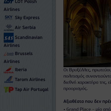
LOT Polish
Airlines
Sky Express
Air Serbia
Scandinavian
Airlines
Brussels
Airlines
Iberia
Οι Βρυξέλλες, πρωτεύουσ
πολιτισμός συναντιούντα
Tarom Airlines
διεθνή χαρακτήρα της, ε
προορισμός.
Tap Air Portugal
Αξιοθέατα που δεν πρέ
• Grand Place – μία από