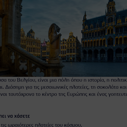
α του Βελγίου, είναι μια πόλη όπου η ιστορία, η πολιτικ
ι. Διάσημη για τις μεσαιωνικές πλατείες, τη σοκολάτα και
ίναι ταυτόχρονα το κέντρο της Ευρώπης και ένας γοητευτ
πει να χάσετε
 τις ωραιότερες πλατείες του κόσμου.