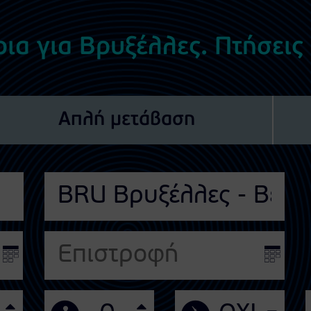
ρια για Βρυξέλλες. Πτήσεις
Απλή μετάβαση