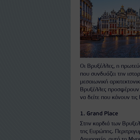
Οι Βρυξέλλες, η πρωτεύ
που συνδυάζει την ιστορ
μεσαιωνική αρχιτεκτονικ
Βρυξέλλες προσφέρουν κ
να δείτε που κάνουν τι
1. Grand Place
Στην καρδιά των Βρυξελλ
της Ευρώπης. Περιτριγυρ
Δημαρχείο, αυτό το Μνη