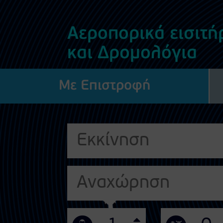
Αεροπορικά εισιτή
και Δρομολόγια
Με Επιστροφή