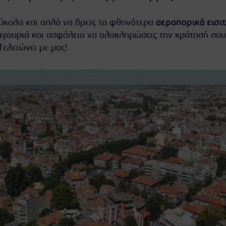
εύκολα και απλά να βρεις τα φθηνότερα
αεροπορικά εισι
ιγουριά και ασφάλεια να ολοκληρώσεις την κράτησή σου
Τελειώνει με μας!