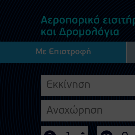
Αεροπορικά εισιτή
και Δρομολόγια
Με Επιστροφή