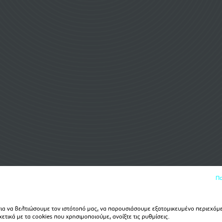
Πο
α να βελτιώσουμε τον ιστότοπό μας, να παρουσιάσουμε εξατομικευμένο περιεχόμε
τικά με τα cookies που χρησιμοποιούμε, ανοίξτε τις ρυθμίσεις.