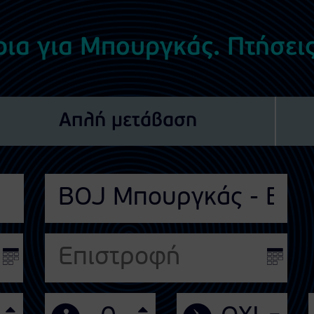
ρια για Μπουργκάς. Πτήσει
Απλή μετάβαση