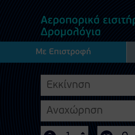
Αεροπορικά εισιτήρ
Δρομολόγια
Με Επιστροφή