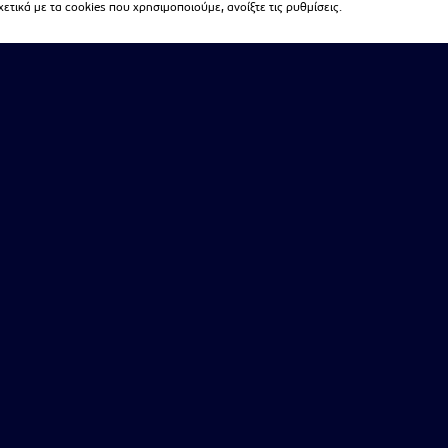
τικά με τα cookies που χρησιμοποιούμε, ανοίξτε τις ρυθμίσεις.