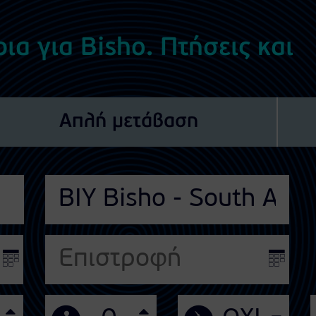
ια για Bisho. Πτήσεις και
Απλή μετάβαση