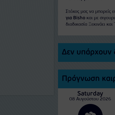
Στόχος μας να μπορείς 
για Bisho
και με σιγουρ
διαδικασία Ξεκινάει και 
Δεν υπάρχουν 
Πρόγνωση καιρ
Saturday
08 Αυγούστου 2026