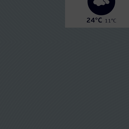
24°C
11°C