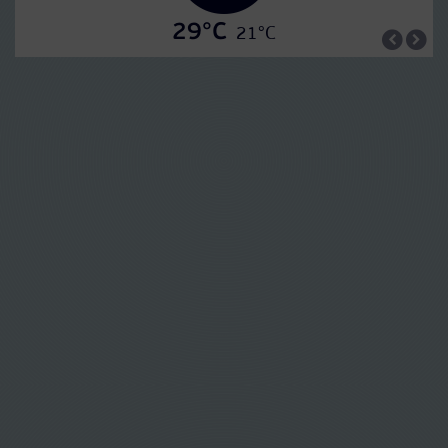
29°C
21°C