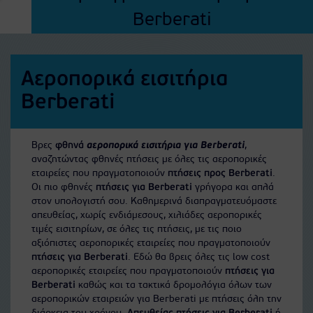
Berberati
Αεροπορικά εισιτήρια
Berberati
Βρες
φθηνά
αεροπορικά εισιτήρια για Berberati
,
αναζητώντας φθηνές πτήσεις με όλες τις αεροπορικές
εταιρείες που πραγματοποιούν
πτήσεις προς Berberati
.
Οι πιο φθηνές
πτήσεις για Berberati
γρήγορα και απλά
στον υπολογιστή σου. Καθημερινά διαπραγματευόμαστε
απευθείας, χωρίς ενδιάμεσους, χιλιάδες αεροπορικές
τιμές εισιτηρίων, σε όλες τις πτήσεις, με τις ποιο
αξιόπιστες αεροπορικές εταιρείες που πραγματοποιούν
πτήσεις για Berberati
. Εδώ θα βρεις όλες τις low cost
αεροπορικές εταιρείες που πραγματοποιούν
πτήσεις για
Berberati
καθώς και τα τακτικά δρομολόγια όλων των
αεροπορικών εταιρειών για Berberati με πτήσεις όλη την