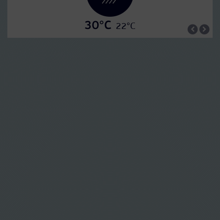
30°C
22°C