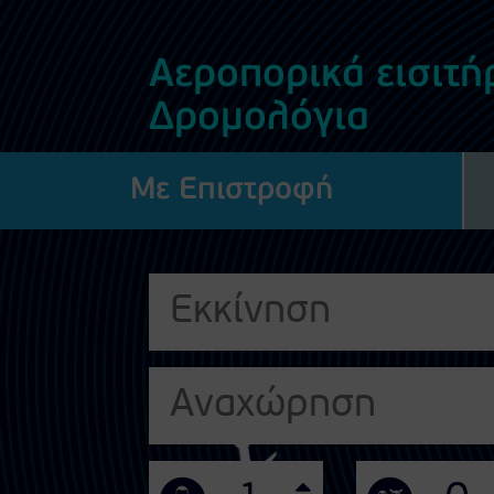
Αεροπορικά εισιτή
Δρομολόγια
Με Επιστροφή