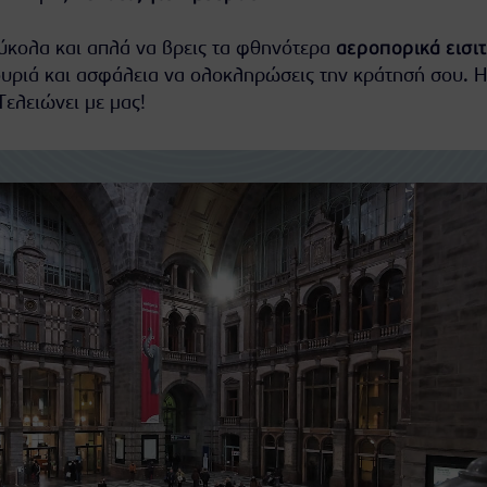
εύκολα και απλά να βρεις τα φθηνότερα
αεροπορικά εισι
ουριά και ασφάλεια να ολοκληρώσεις την κράτησή σου. Η
Τελειώνει με μας!