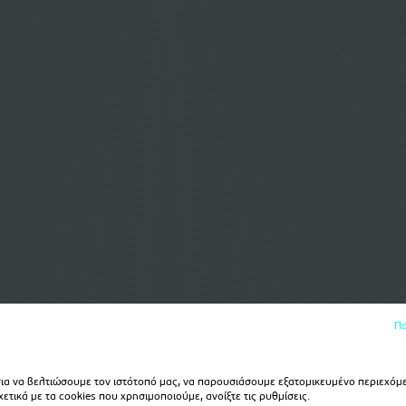
Πο
α να βελτιώσουμε τον ιστότοπό μας, να παρουσιάσουμε εξατομικευμένο περιεχόμε
τικά με τα cookies που χρησιμοποιούμε, ανοίξτε τις ρυθμίσεις.