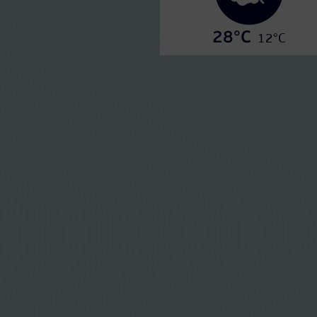
28°C
12°C