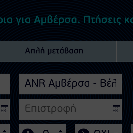
ρια για Αμβέρσα. Πτήσεις κ
Απλή μετάβαση