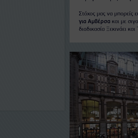
Στόχος μας να μπορείς 
για Αμβέρσα
και με σιγ
διαδικασία Ξεκινάει και 