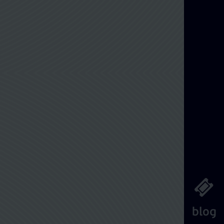
Διαχείριση Κράτησης
blog