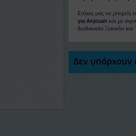
Στόχος μας να μπορείς 
για Anjouan
και με σιγο
διαδικασία Ξεκινάει και 
Δεν υπάρχουν 