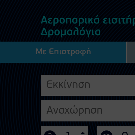
Αεροπορικά εισιτήρ
Δρομολόγια
Με Επιστροφή