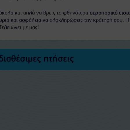
εύκολα και απλά να βρεις τα φθηνότερα
αεροπορικά εισι
υριά και ασφάλεια να ολοκληρώσεις την κράτησή σου. Η
Τελειώνει με μας!
διαθέσιμες πτήσεις