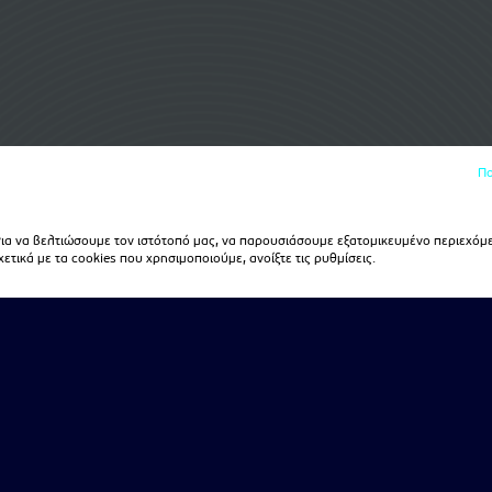
Πο
α να βελτιώσουμε τον ιστότοπό μας, να παρουσιάσουμε εξατομικευμένο περιεχόμε
τικά με τα cookies που χρησιμοποιούμε, ανοίξτε τις ρυθμίσεις.